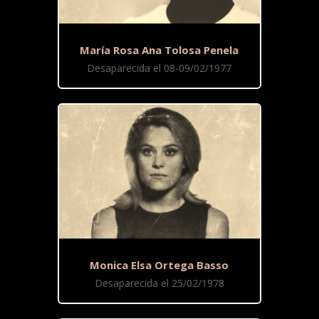
María Rosa Ana Tolosa Penela
Desaparecida el 08-09/02/1977
Monica Elsa Ortega Basso
Desaparecida el 25/02/1978