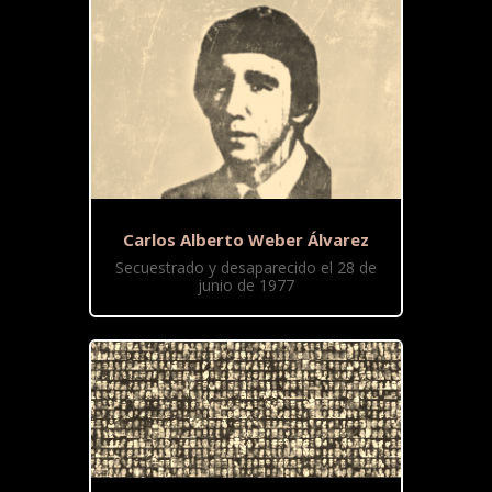
Carlos Alberto Weber Álvarez
Secuestrado y desaparecido el 28 de
junio de 1977