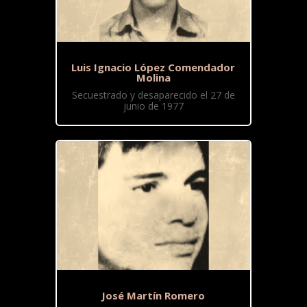
Luis Ignacio López Comendador
Molina
Secuestrado y desaparecido el 27 de
junio de 1977
José Martín Romero