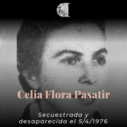
Celia Flora Pasatir
Secuestrada y
desaparecida el 5/4/1976