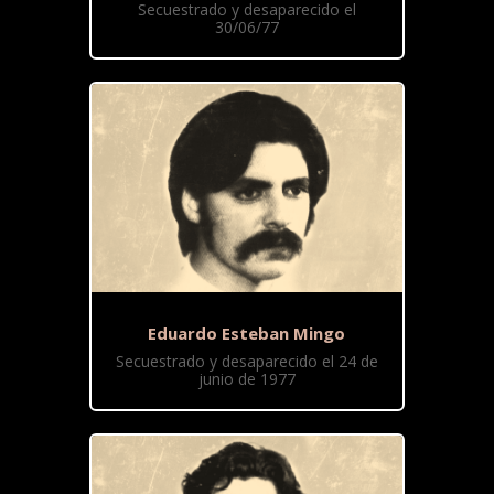
Secuestrado y desaparecido el
30/06/77
Eduardo Esteban Mingo
Secuestrado y desaparecido el 24 de
junio de 1977