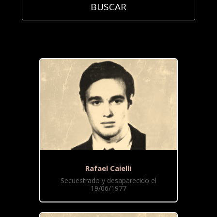
Rafael Caielli
Secuestrado y desaparecido el
19/06/1977