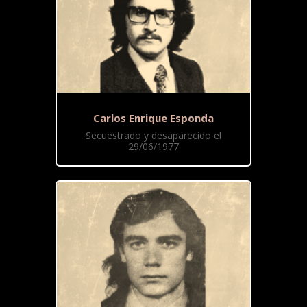
Carlos Enrique Esponda
Secuestrado y desaparecido el
29/06/1977