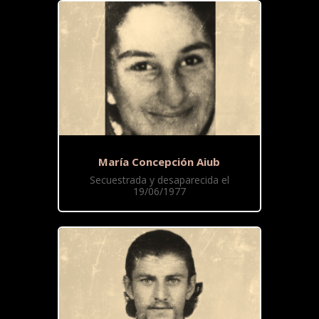
María Concepción Aiub
Secuestrada y desaparecida el
19/06/1977