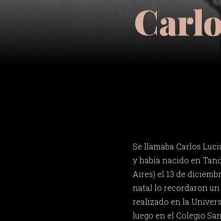
Carlo
Se llamaba Carlos Luci
y había nacido en Tand
Aires) el 13 de diciemb
natal lo recordaron un
realizado en la Univer
luego en el Colegio Sa