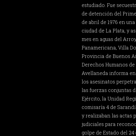
estudiado. Fue secuest
de detención del Primer
de abril de 1976 en una
ciudad de La Plata, y a
mes en aguas del Arro
Panamericana, Villa Do
Provincia de Buenos Ai
Derechos Humanos de l
Avellaneda informa en s
los asesinatos perpetr
las fuerzas conjuntas 
Ejército, la Unidad Regi
comisaría 4 de Sarandí
y realizaban las actas p
judiciales para reconoc
golpe de Estado del 24