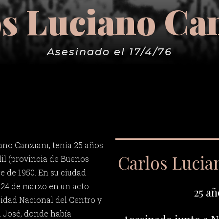
s Luciano Ca
Asesinado el 17/4/76
ano Canziani, tenía 25 años
Carlos Lucia
il (provincia de Buenos
re de 1950. En su ciudad
 24 de marzo en un acto
25 añ
sidad Nacional del Centro y
n José, donde había