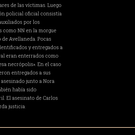
ares de las víctimas. Luego
n policial oficial consistía
auxiliados por los
os como NN en la morgue
o de Avellaneda. Pocas
dentificados y entregados a
eral eran enterrados como
esa necrópolis». En el caso
ueron entregados a sus
r asesinado junto a Nora
mbién había sido
il. El asesinato de Carlos
da justicia.