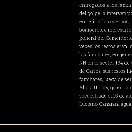
entregados a los famili
del golpe la intervenció
en retirar los cuerpos, 
bomberos, e ingresarl
policial del Cementeri
veces los restos eran i
los familiares, en gen
NN en el sector 134 de 
de Carlos, sus restos f
familiares, luego de se
Alicia Urruty, quien ta
secuestrada el 15 de abr
Luciano Canziani aguar