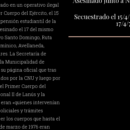
Asesinado junto a N
rado en un operativo ilegal
 Cuerpo del Ejército, el 15
Secuestrado el 15/4/
 pensión estudiantil de la
17/4/
sesinado el 17 del mismo
yo Santo Domingo, Ruta
mínico, Avellaneda,
res. La Secretaría de
a Municipalidad de
u página oficial que tras
ados por la CNU y luego por
del Primer Cuerpo del
onal II de Lanús y la
 eran «quienes intervenían
oliciales y trámites
er los cuerpos que hasta el
 de marzo de 1976 eran