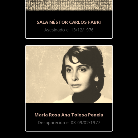
SALA NÉSTOR CARLOS FABRI
Asesinado el 13/12/1976
María Rosa Ana Tolosa Penela
Desaparecida el 08-09/02/1977