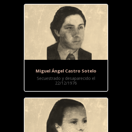
Miguel Ángel Castro Sotelo
Secuestrado y desaparecido el
22/12/1976