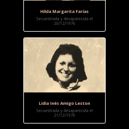
Hilda Margarita Farías
Secuestrada y desaparecida el
20/12/1976
Lidia Inés Amigo Leston
Secuestrada y desaparecida el
21/12/1976