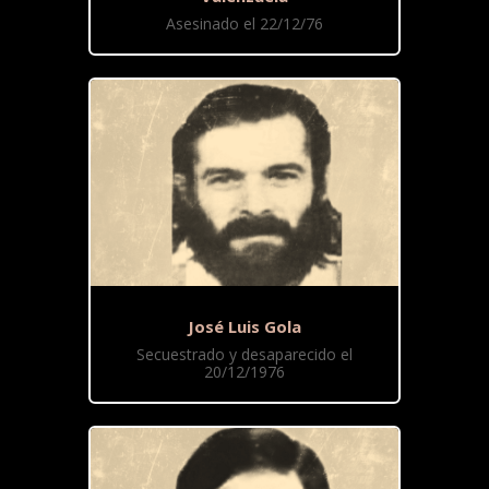
Asesinado el 22/12/76
José Luis Gola
Secuestrado y desaparecido el
20/12/1976