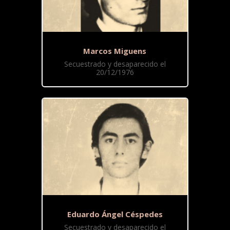
Marcos Miguens
Secuestrado y desaparecido el
20/12/1976
Eduardo Ángel Céspedes
Secuestrado y desaparecido el