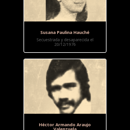
Susana Paulina Hauché
Secuestrada y desaparecida el
20/12/1976
Héctor Armando Araujo
Valenzuela