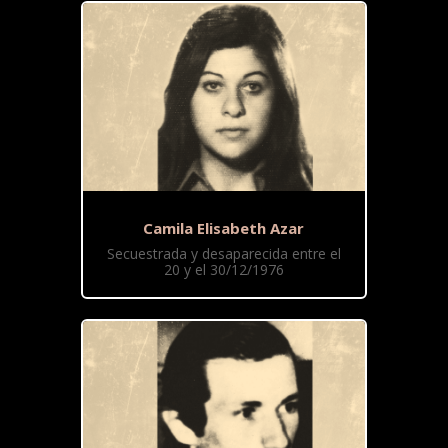
Camila Elisabeth Azar
Secuestrada y desaparecida entre el
20 y el 30/12/1976