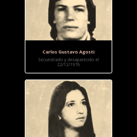
Carlos Gustavo Agosti
Secuestrado y desaparecido el
22/12/1976