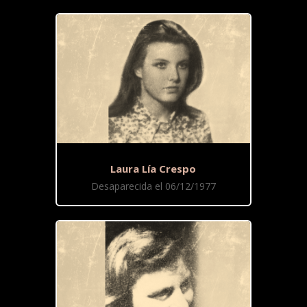
Laura Lía Crespo
Desaparecida el 06/12/1977