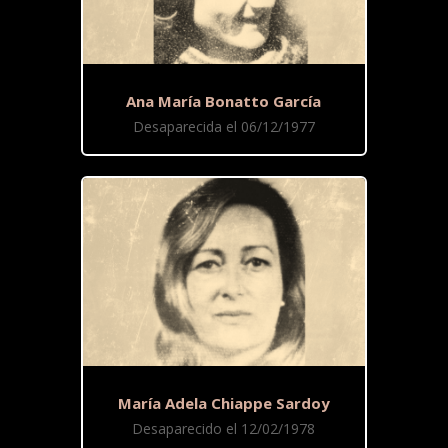
Ana María Bonatto García
Desaparecida el 06/12/1977
María Adela Chiappe Sardoy
Desaparecido el 12/02/1978