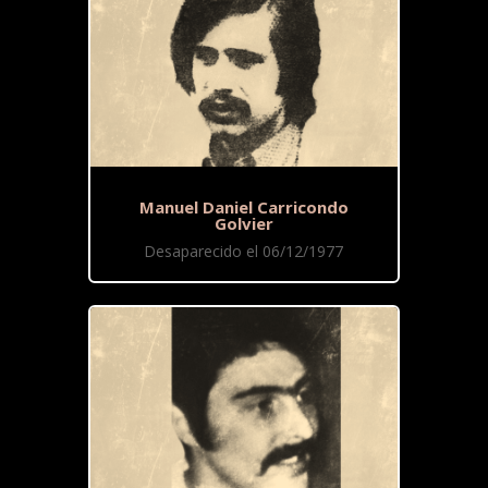
Manuel Daniel Carricondo
Golvier
Desaparecido el 06/12/1977