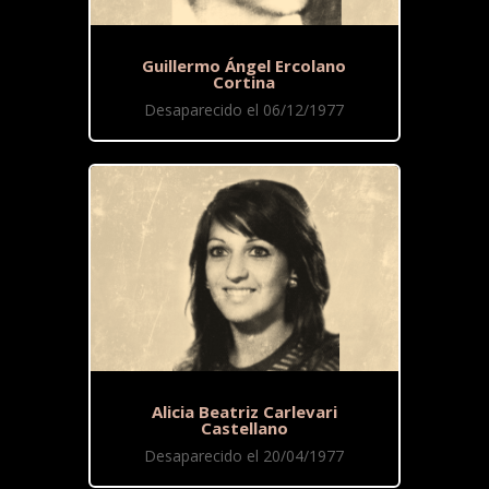
Guillermo Ángel Ercolano
Cortina
Desaparecido el 06/12/1977
Alicia Beatriz Carlevari
Castellano
Desaparecido el 20/04/1977