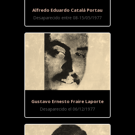
Alfredo Eduardo Catalá Portau
Desaparecido entre 08-15/05/1977
Gustavo Ernesto Fraire Laporte
Desaparecido el 06/12/1977