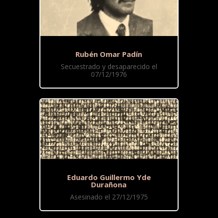
Rubén Omar Padín
Secuestrado y desaparecido el
07/12/1976
Eduardo Guillermo Yde
Durañona
Asesinado el 27/12/1975