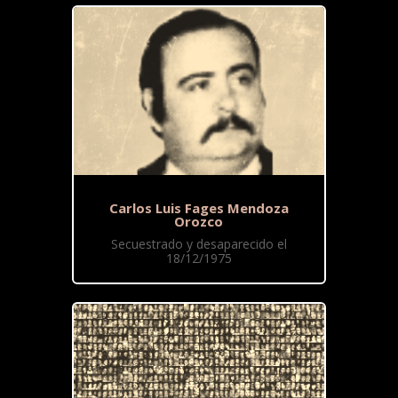
Carlos Luis Fages Mendoza
Orozco
Secuestrado y desaparecido el
18/12/1975