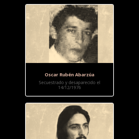
Oscar Rubén Abarzúa
Secuestrado y desaparecido el
14/12/1976