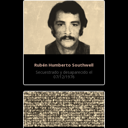
Rubén Humberto Southwell
Secuestrado y desaparecido el
07/12/1976