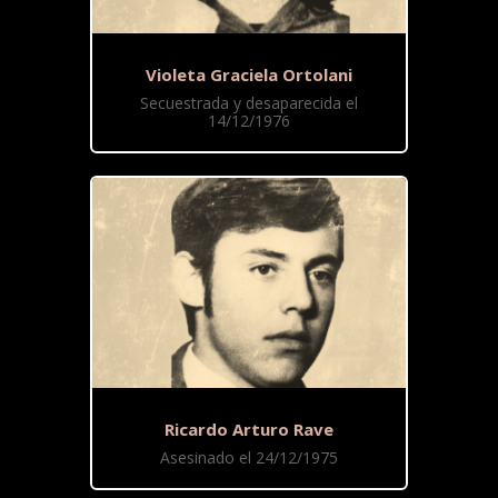
Violeta Graciela Ortolani
Secuestrada y desaparecida el
14/12/1976
Ricardo Arturo Rave
Asesinado el 24/12/1975