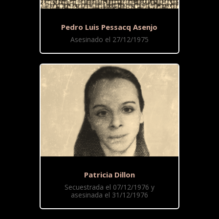
Pedro Luis Pessacq Asenjo
Asesinado el 27/12/1975
Patricia Dillon
Secuestrada el 07/12/1976 y
asesinada el 31/12/1976