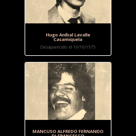
Hugo Aníbal Lavalle
Casamiquela
Desaparecido el 10/10/1975
MANCUSO ALFREDO FERNANDO
DI FRANCESCO