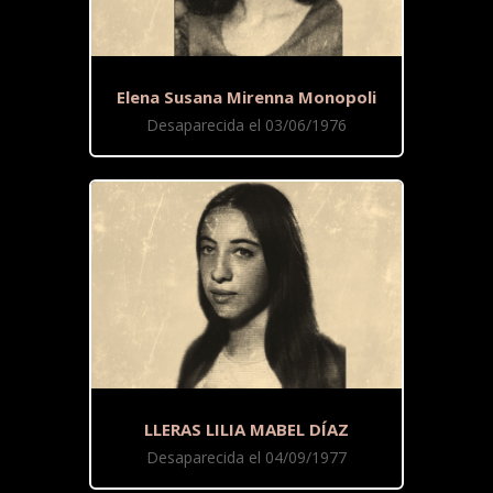
Elena Susana Mirenna Monopoli
Desaparecida el 03/06/1976
LLERAS LILIA MABEL DÍAZ
Desaparecida el 04/09/1977