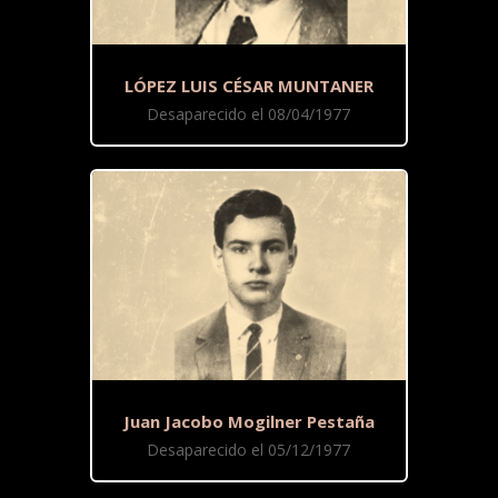
LÓPEZ LUIS CÉSAR MUNTANER
Desaparecido el 08/04/1977
Juan Jacobo Mogilner Pestaña
Desaparecido el 05/12/1977