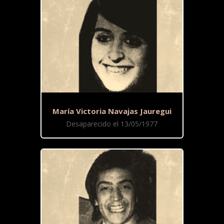
María Victoria Navajas Jauregui
Desaparecido el 13/05/1977