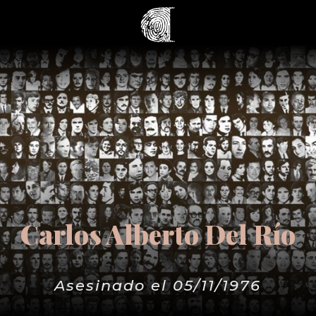
Carlos Alberto Del Río
Asesinado el 05/11/1976