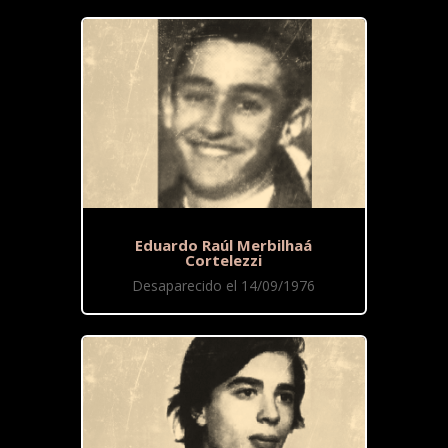
Eduardo Raúl Merbilhaá
Cortelezzi
Desaparecido el 14/09/1976