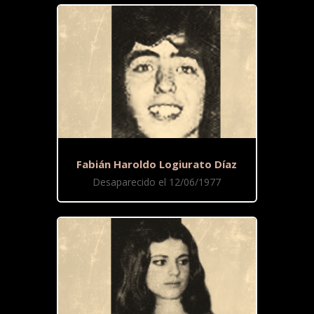
Fabián Haroldo Logiurato Díaz
Desaparecido el 12/06/1977