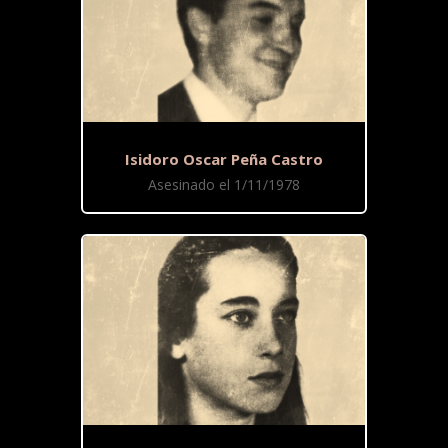
Isidoro Oscar Peña Castro
Asesinado el 1/11/1978