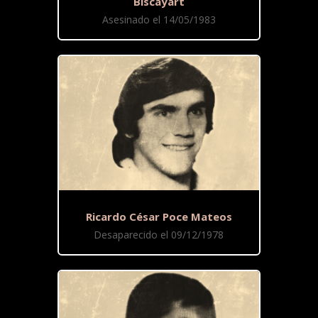
Biscayart
Asesinado el 14/05/1983
Ricardo César Poce Mateos
Desaparecido el 09/12/1978