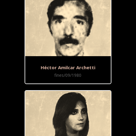
Héctor Amilcar Archetti
fines/09/1980