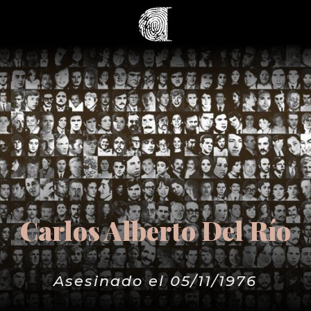
Carlos Alberto Del Río
Asesinado el 05/11/1976