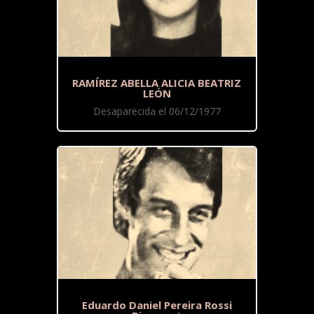
RAMÍREZ ABELLA ALICIA BEATRIZ
LEÓN
Desaparecida el 06/12/1977
Eduardo Daniel Pereira Rossi