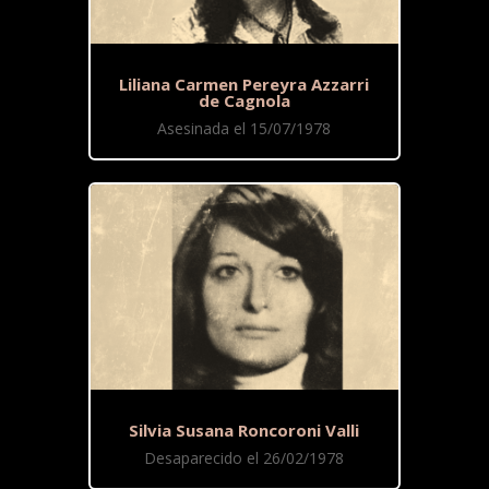
Liliana Carmen Pereyra Azzarri
de Cagnola
Asesinada el 15/07/1978
Silvia Susana Roncoroni Valli
Desaparecido el 26/02/1978