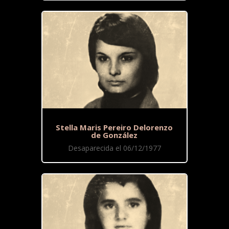
Stella Maris Pereiro Delorenzo
de González
Desaparecida el 06/12/1977