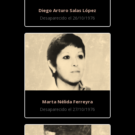
Diego Arturo Salas López
Desaparecido el 26/10/1976
Marta Nélida Ferreyra
Desaparecido el 27/10/1976