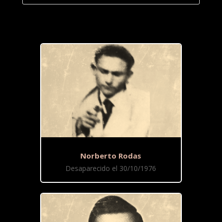
Norberto Rodas
Desaparecido el 30/10/1976