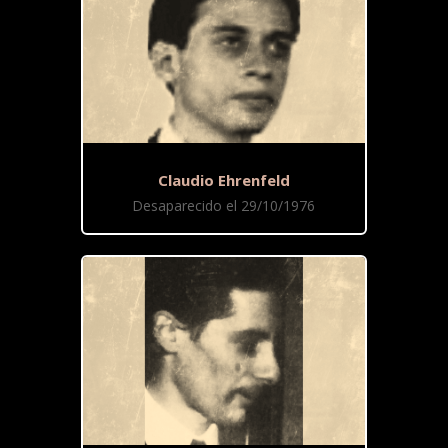
Claudio Ehrenfeld
Desaparecido el 29/10/1976