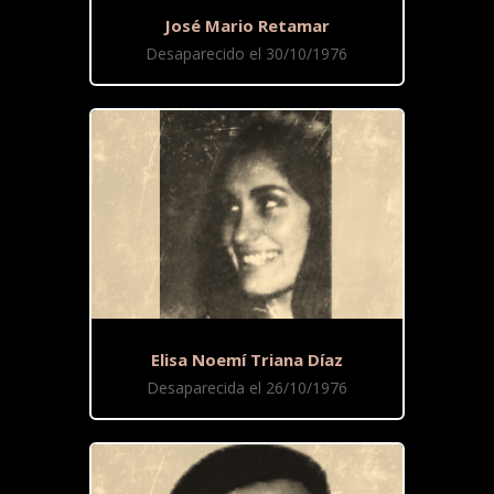
José Mario Retamar
Desaparecido el 30/10/1976
Elisa Noemí Triana Díaz
Desaparecida el 26/10/1976