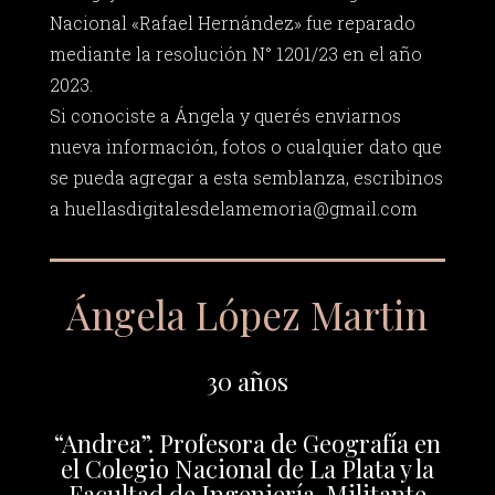
Nacional «Rafael Hernández» fue reparado
mediante la resolución N° 1201/23 en el año
2023.
Si conociste a Ángela y querés enviarnos
nueva información, fotos o cualquier dato que
se pueda agregar a esta semblanza, escribinos
a
huellasdigitalesdelamemoria@gmail.com
Ángela López Martin
30 años
“Andrea”. Profesora de Geografía en
el Colegio Nacional de La Plata y la
Facultad de Ingeniería. Militante