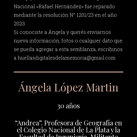
Nacional «Rafael Hernández» fue reparado
mediante la resolución N° 1201/23 en el año
2023.
Si conociste a Ángela y querés enviarnos
nueva información, fotos o cualquier dato que
se pueda agregar a esta semblanza, escribinos
a
huellasdigitalesdelamemoria@gmail.com
Ángela López Martin
30 años
“Andrea”. Profesora de Geografía en
el Colegio Nacional de La Plata y la
Facultad de Ingeniería. Militante