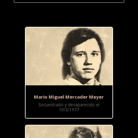
Mario Miguel Mercader Meyer
Secuestrado y desaparecido el
10/2/1977