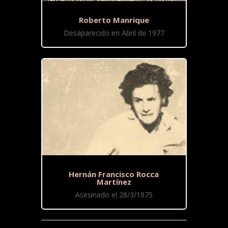
Roberto Manrique
Desaparecido en Abril de 1977
Hernán Francisco Rocca
Martínez
Asesinado el 28/3/1975