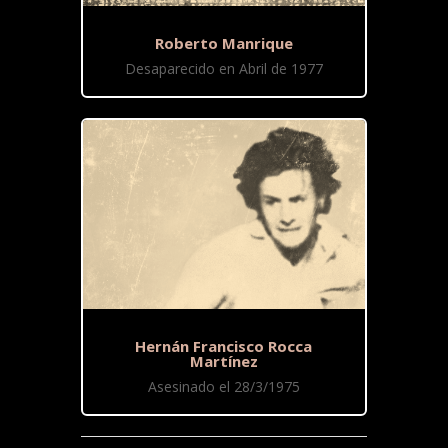
Roberto Manrique
Desaparecido en Abril de 1977
Hernán Francisco Rocca
Martínez
Asesinado el 28/3/1975