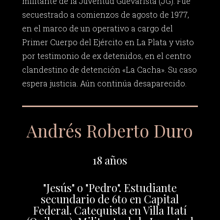
militante de la Juventud Guevarista (JG). Fue
secuestrado a comienzos de agosto de 1977,
en el marco de un operativo a cargo del
Primer Cuerpo del Ejército en La Plata y visto
por testimonio de ex detenidos, en el centro
clandestino de detención «La Cacha». Su caso
espera justicia. Aún continúa desaparecido.
Andrés Roberto Duro
18 años
"Jesús" o "Pedro". Estudiante
secundario de 6to en Capital
Federal. Catequista en Villa Itatí