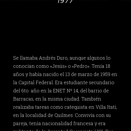
1977
Se llamaba Andrés Duro, aunque algunos lo
conocían como «Jesús» o «Pedro». Tenía 18
años y había nacido el 13 de marzo de 1959 en
la Capital Federal. Era estudiante secundario
del 6to. año en la ENET Nº 14, del barrio de
Barracas, en la misma ciudad. También
realizaba tareas como catequista en Villa Itatí,
en la localidad de Quilmes. Convivía con su
pareja, tenía nacionalidad francesa y era