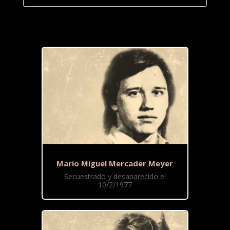
Mario Miguel Mercader Meyer
Secuestrado y desaparecido el
10/2/1977