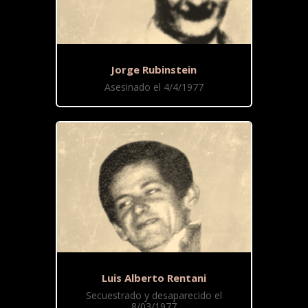
Jorge Rubinstein
Asesinado el 4/4/1977
Luis Alberto Rentani
Secuestrado y desaparecido el
8/03/1977