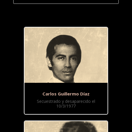
Carlos Guillermo Díaz
Secuestrado y desaparecido el
10/3/1977