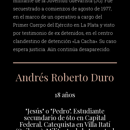
militante de la Juventud Guevarista (JG). Fue
secuestrado a comienzos de agosto de 1977,
en el marco de un operativo a cargo del
Primer Cuerpo del Ejército en La Plata y visto
por testimonio de ex detenidos, en el centro
clandestino de detención «La Cacha». Su caso
espera justicia. Aún continúa desaparecido.
Andrés Roberto Duro
18 años
"Jesús" o "Pedro". Estudiante
secundario de 6to en Capital
Federal. Catequista en Villa Itatí