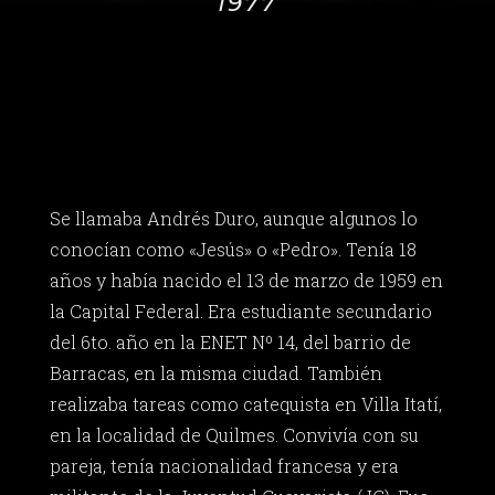
1977
Se llamaba Andrés Duro, aunque algunos lo
conocían como «Jesús» o «Pedro». Tenía 18
años y había nacido el 13 de marzo de 1959 en
la Capital Federal. Era estudiante secundario
del 6to. año en la ENET Nº 14, del barrio de
Barracas, en la misma ciudad. También
realizaba tareas como catequista en Villa Itatí,
en la localidad de Quilmes. Convivía con su
pareja, tenía nacionalidad francesa y era