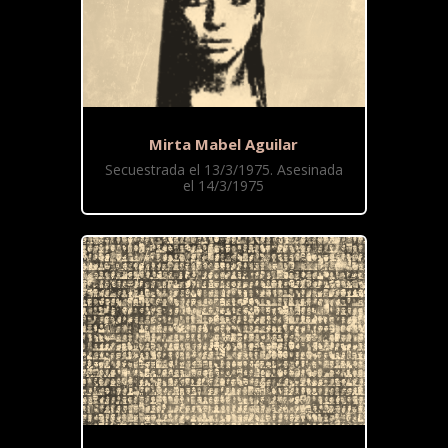
Mirta Mabel Aguilar
Secuestrada el 13/3/1975. Asesinada
el 14/3/1975