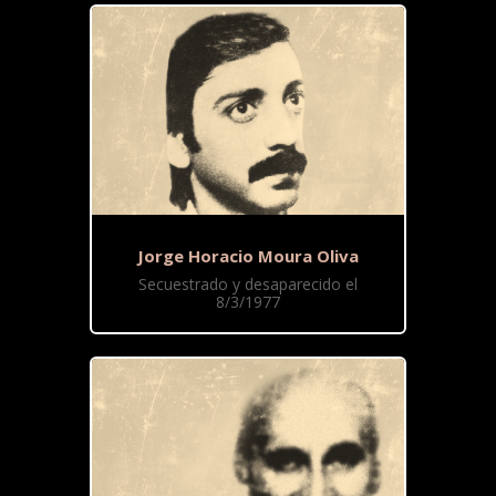
Jorge Horacio Moura Oliva
Secuestrado y desaparecido el
8/3/1977