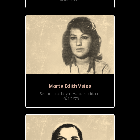
Marta Edith Veiga
Secuestrada y desaparecida el
16/12/76