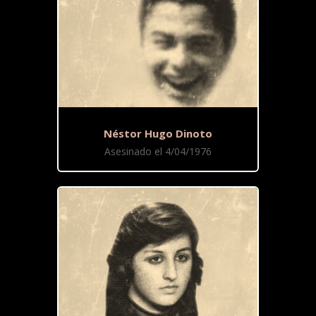
Néstor Hugo Dinoto
Asesinado el 4/04/1976