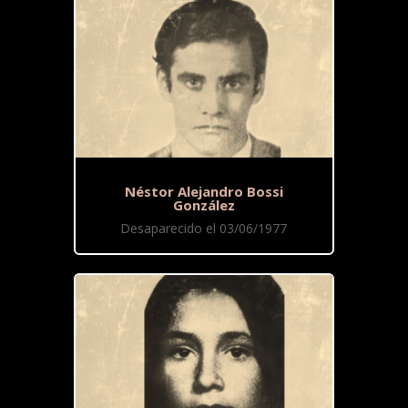
Néstor Alejandro Bossi
González
Desaparecido el 03/06/1977