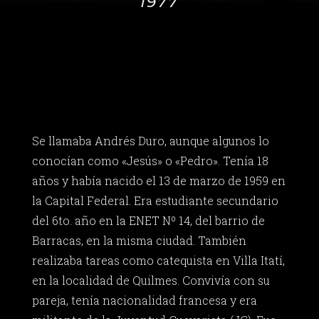
1977
Se llamaba Andrés Duro, aunque algunos lo
conocían como «Jesús» o «Pedro». Tenía 18
años y había nacido el 13 de marzo de 1959 en
la Capital Federal. Era estudiante secundario
del 6to. año en la ENET Nº 14, del barrio de
Barracas, en la misma ciudad. También
realizaba tareas como catequista en Villa Itatí,
en la localidad de Quilmes. Convivía con su
pareja, tenía nacionalidad francesa y era