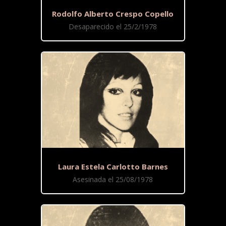
Rodolfo Alberto Crespo Copello
Desaparecido el 25/2/1978
Laura Estela Carlotto Barnes
Asesinada el 25/08/1978