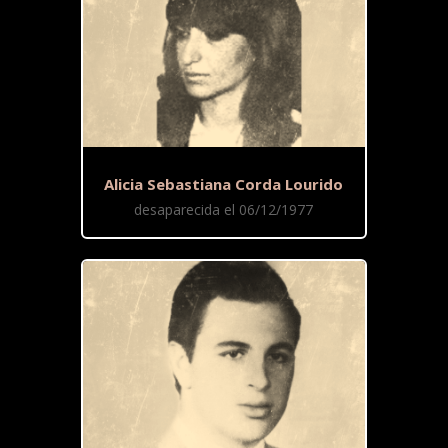
Alicia Sebastiana Corda Lourido
desaparecida el 06/12/1977