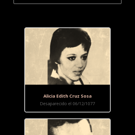
Alicia Edith Cruz Sosa
Desaparecido el 06/12/1077