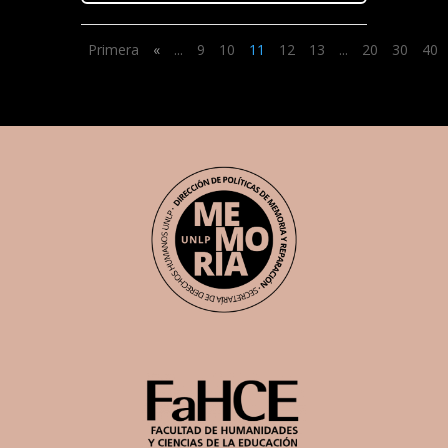
Primera
«
...
9
10
11
12
13
...
20
30
40