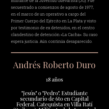
militante de la Juventud Guevarista (JG). Fue
secuestrado a comienzos de agosto de 1977,
en el marco de un operativo a cargo del
Primer Cuerpo del Ejército en La Plata y visto
por testimonio de ex detenidos, en el centro
clandestino de detención «La Cacha». Su caso
espera justicia. Aún continúa desaparecido.
Andrés Roberto Duro
18 años
"Jesús" o "Pedro". Estudiante
secundario de 6to en Capital
Federal. Catequista en Villa Itatí