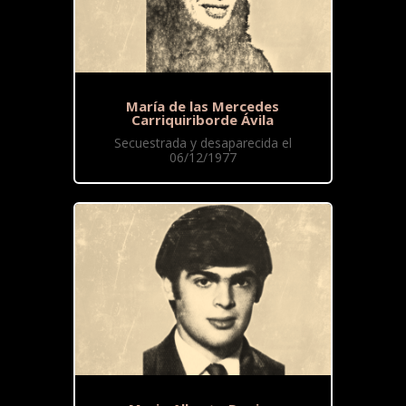
María de las Mercedes
Carriquiriborde Ávila
Secuestrada y desaparecida el
06/12/1977