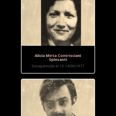
Alicia Mirta Contrisciani
Spinsanti
Desaparecida el 13-14/06/1977