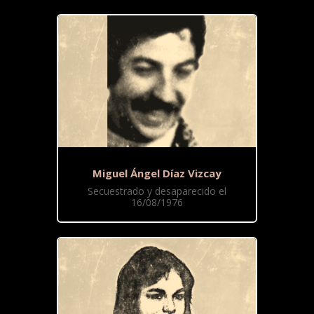
Miguel Ángel Díaz Vizcay
Secuestrado y desaparecido el
16/08/1976