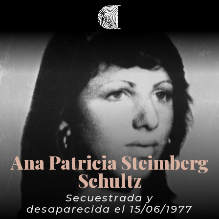
Ana Patricia Steimberg
Schultz
Secuestrada y
desaparecida el 15/06/1977