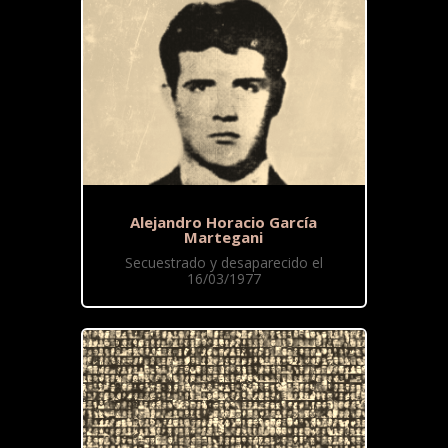
Alejandro Horacio García
Martegani
Secuestrado y desaparecido el
16/03/1977