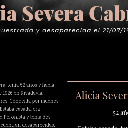
cia Severa Cab
uestrada y desaparecida el 21/07/
ra, tenía 52 años y había
Alicia Seve
e 1926 en Rivadavia,
ires. Conocida por muchos
 Estaba casada, era
52 añ
d Peronista y tenía dos
ncuentran desaparecidas,