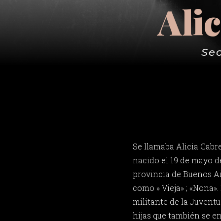
Ali
Sec
Se llamaba Alicia Cabre
nacido el 19 de mayo d
provincia de Buenos A
como » Vieja» ; «Nona».
militante de la Juventu
hijas que también se e