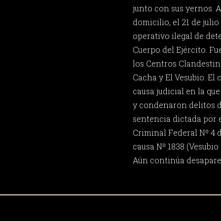
junto con sus yernos. A
domicilio, el 21 de juli
operativo ilegal de de
Cuerpo del Ejército. Fu
los Centros Clandestin
Cacha y El Vesubio. El 
causa judicial en la qu
y condenaron delitos 
sentencia dictada por e
Criminal Federal Nº 4 d
causa Nº 1838 (Vesubio I
Aún continúa desapare