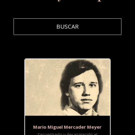
Mario Miguel Mercader Meyer
Secuestrado y desaparecido el