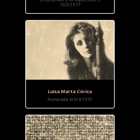
10/2/1977
Luisa Marta Córica
Asesinada el 6/4/1975