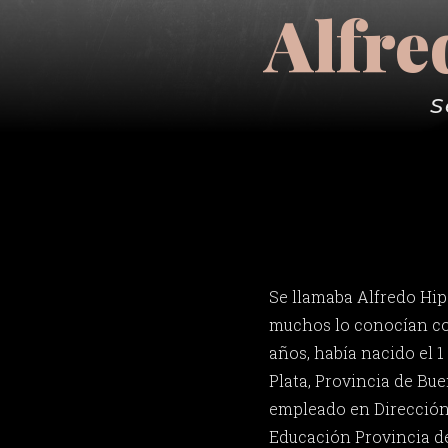
Alfre
S
Se llamaba Alfredo Hip
muchos lo conocían co
años, había nacido el 1
Plata, Provincia de Bu
empleado en Dirección 
Educación Provincia d