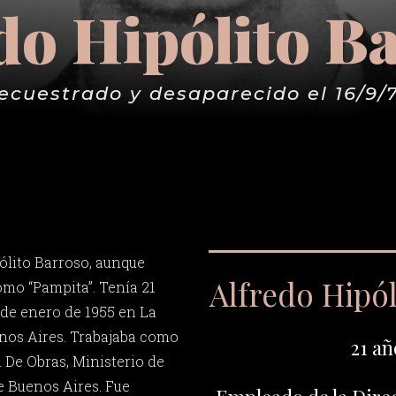
do Hipólito B
ecuestrado y desaparecido el 16/9/
ólito Barroso, aunque
Alfredo Hipól
mo “Pampita”. Tenía 21
 de enero de 1955 en La
enos Aires. Trabajaba como
21 añ
De Obras, Ministerio de
e Buenos Aires. Fue