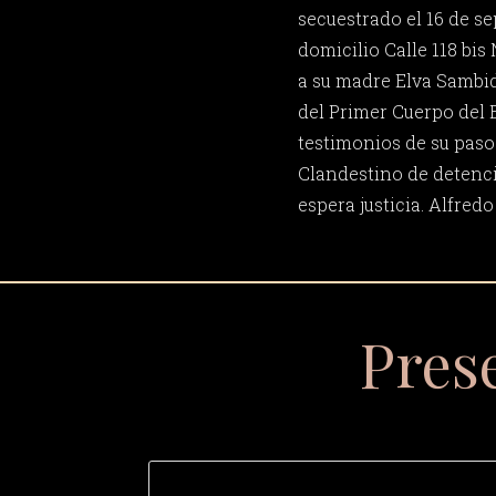
secuestrado el 16 de s
domicilio Calle 118 bis 
a su madre Elva Sambid
del Primer Cuerpo del E
testimonios de su paso
Clandestino de detenci
espera justicia. Alfre
Pres