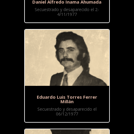
Daniel Alfredo Inama Ahumada
Secuestrado y desaparecido el 2-
4/11/1977
Eduardo Luis Torres Ferrer
Millán
Secuestrado y desaparecido el
06/12/1977