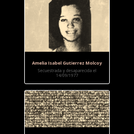
Amelia Isabel Gutierrez Molcoy
Secuestrada y desaparecida el
14/09/1977