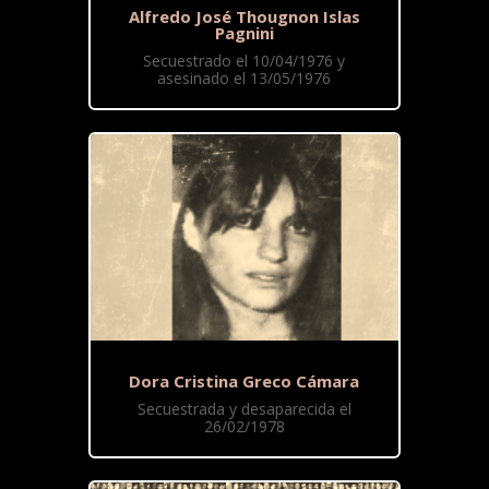
Alfredo José Thougnon Islas
Pagnini
Secuestrado el 10/04/1976 y
asesinado el 13/05/1976
Dora Cristina Greco Cámara
Secuestrada y desaparecida el
26/02/1978