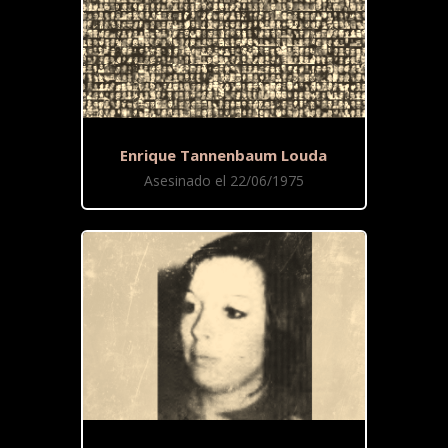
Enrique Tannenbaum Louda
Asesinado el 22/06/1975