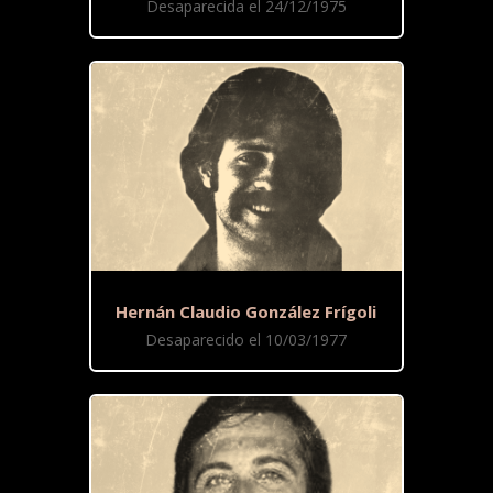
Desaparecida el 24/12/1975
Hernán Claudio González Frígoli
Desaparecido el 10/03/1977