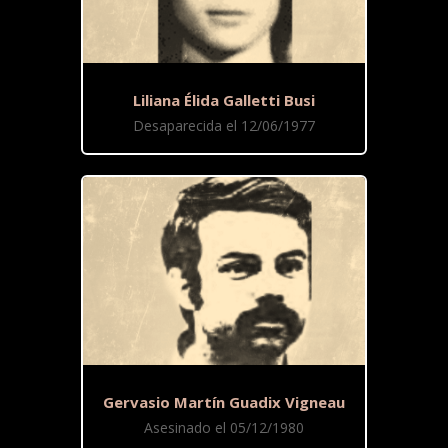
Liliana Élida Galletti Busi
Desaparecida el 12/06/1977
Gervasio Martín Guadix Vigneau
Asesinado el 05/12/1980