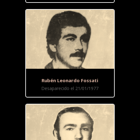
Rubén Leonardo Fossati
Desaparecido el 21/01/1977