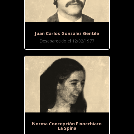
Juan Carlos González Gentile
Desaparecido el 12/02/1977
Norma Concepción Finocchiaro
La Spina