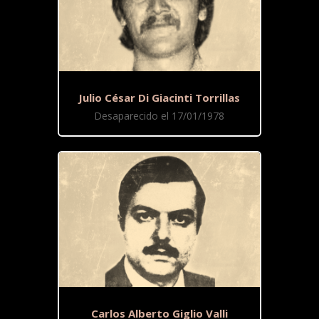
Julio César Di Giacinti Torrillas
Desaparecido el 17/01/1978
Carlos Alberto Giglio Valli