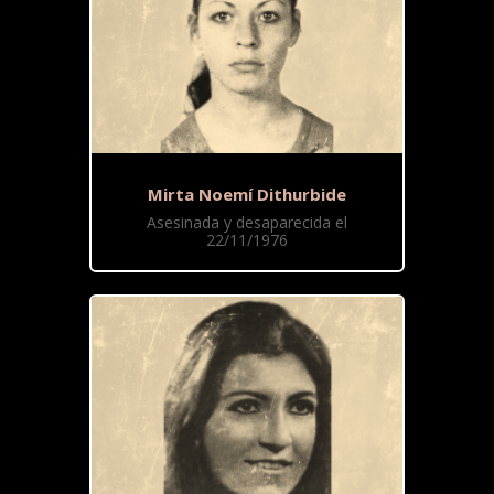
Mirta Noemí Dithurbide
Asesinada y desaparecida el
22/11/1976