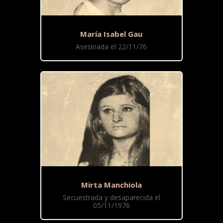
María Isabel Gau
Asesinada el 22/11/76
Mirta Manchiola
Secuestrada y desaparecida el
05/11/1976