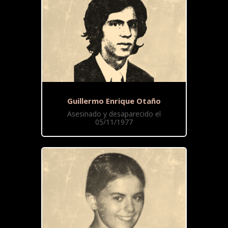
Guillermo Enrique Otaño
Asesinado y desaparecido el
05/11/1977