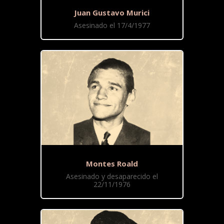
Juan Gustavo Murici
Asesinado el 17/4/1977
Montes Roald
Asesinado y desaparecido el
22/11/1976