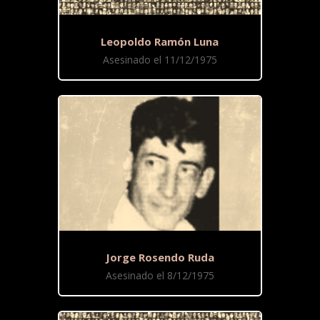
Leopoldo Ramón Luna
Asesinado el 11/12/1975
Jorge Rosendo Ruda
Asesinado el 8/12/1975