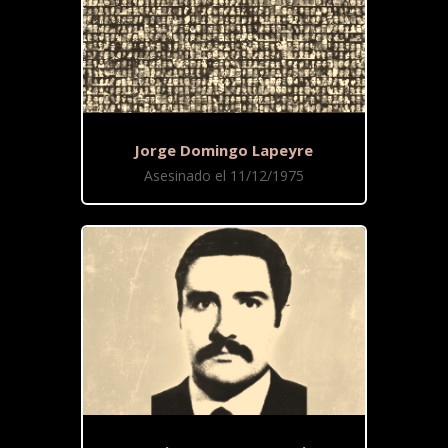
Jorge Domingo Lapeyre
Asesinado el 11/12/1975