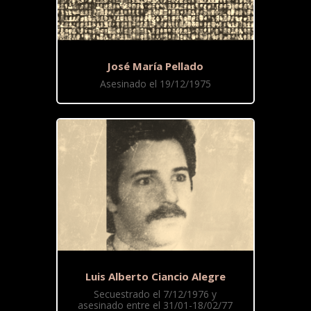
José María Pellado
Asesinado el 19/12/1975
Luis Alberto Ciancio Alegre
Secuestrado el 7/12/1976 y
asesinado entre el 31/01-18/02/77