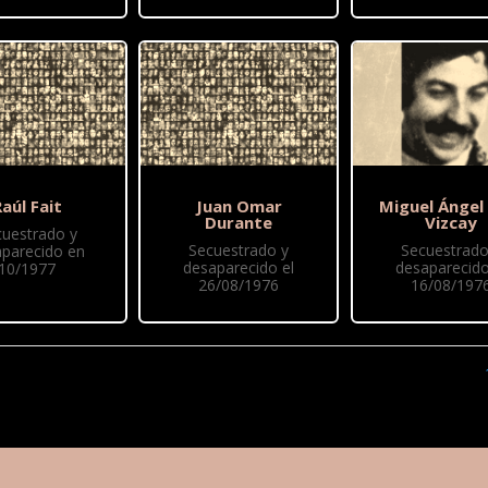
aúl Fait
Juan Omar
Miguel Ángel
Durante
Vizcay
cuestrado y
Secuestrado y
Secuestrado
parecido en
desaparecido el
desaparecido
10/1977
26/08/1976
16/08/197