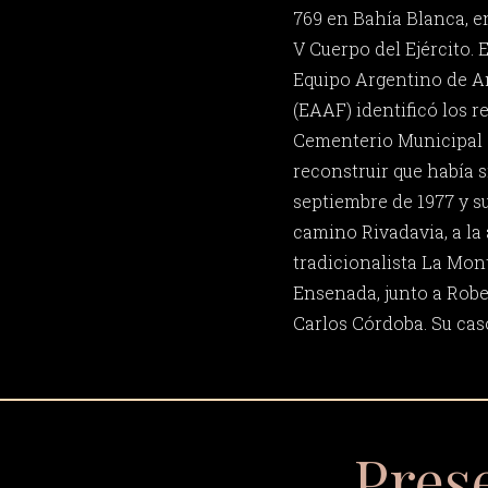
769 en Bahía Blanca, e
V Cuerpo del Ejército. 
Equipo Argentino de A
(EAAF) identificó los r
Cementerio Municipal d
reconstruir que había s
septiembre de 1977 y s
camino Rivadavia, a la 
tradicionalista La Mont
Ensenada, junto a Rob
Carlos Córdoba. Su caso
Pres