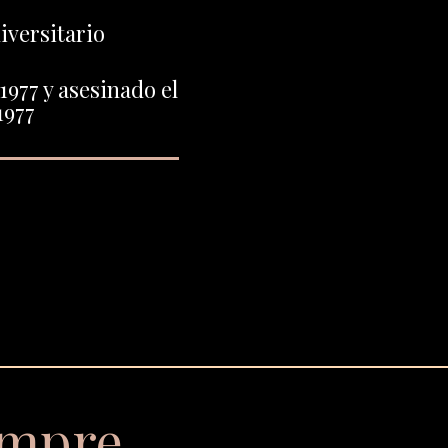
iversitario
1977 y asesinado el
1977
empre