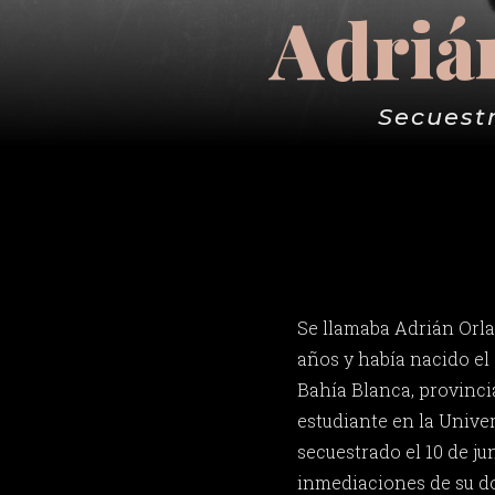
Adriá
Secuestr
Se llamaba Adrián Orla
años y había nacido el
Bahía Blanca, provinci
estudiante en la Univer
secuestrado el 10 de ju
inmediaciones de su dom