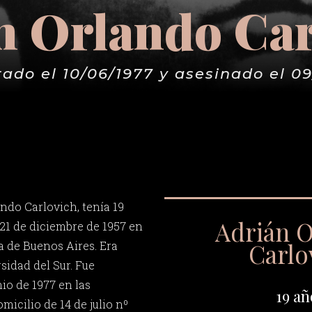
n Orlando Car
ado el 10/06/1977 y asesinado el 0
ndo Carlovich, tenía 19
Adrián 
 21 de diciembre de 1957 en
Carlo
a de Buenos Aires. Era
sidad del Sur. Fue
nio de 1977 en las
19 añ
icilio de 14 de julio nº