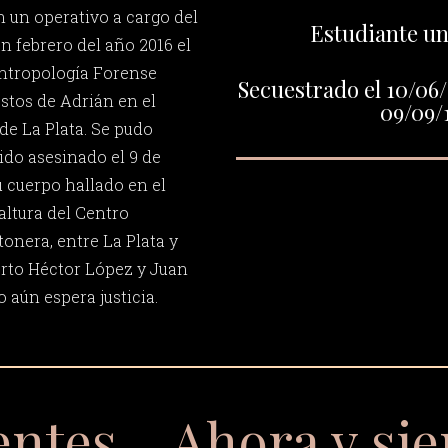
n un operativo a cargo del
Estudiante un
En febrero del año 2016 el
ntropología Forense
Secuestrado el 10/06/
estos de Adrián en el
09/09/
e La Plata. Se pudo
ido asesinado el 9 de
u cuerpo hallado en el
altura del Centro
onera, entre La Plata y
erto Héctor López y Juan
 aún espera justicia.
entes… Ahora y si