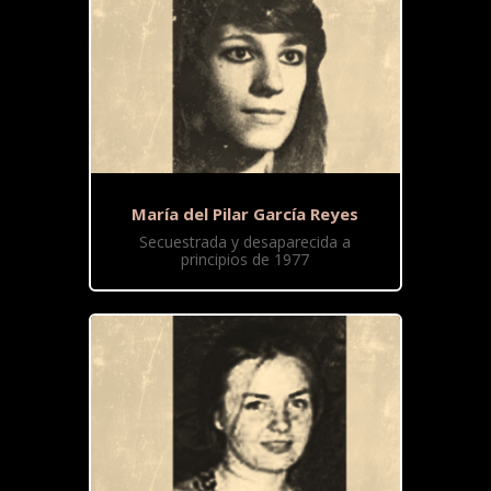
María del Pilar García Reyes
Secuestrada y desaparecida a
principios de 1977