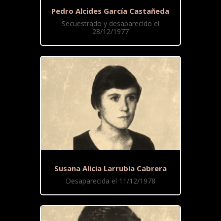
Pedro Alcides García Castañeda
Secuestrado y desaparecido el
28/12/1977
Susana Alicia Larrubia Cabrera
Desaparecida el 11/12/1978