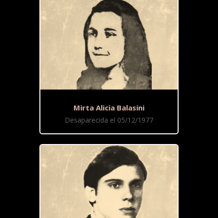
Mirta Alicia Balasini
Desaparecida el 05/12/1977