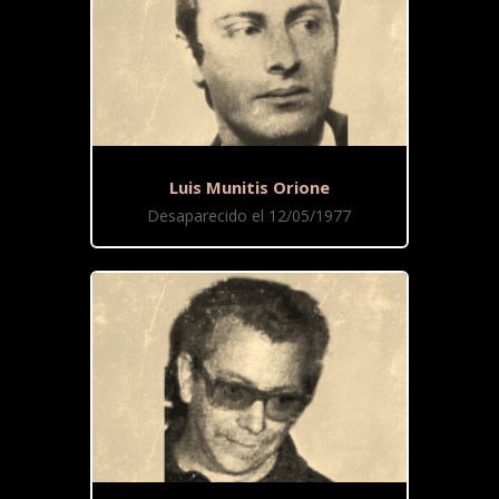
Luis Munitis Orione
Desaparecido el 12/05/1977