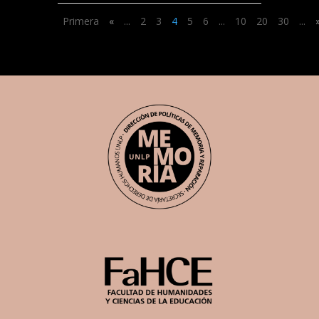
Primera
«
...
2
3
4
5
6
...
10
20
30
...