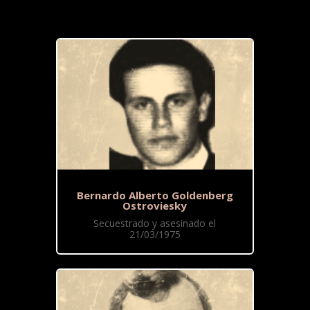
Bernardo Alberto Goldenberg
Ostroviesky
Secuestrado y asesinado el
21/03/1975