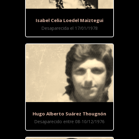
Isabel Celia Loedel Maiztegui
Desaparecida el 17/01/1978
Hugo Alberto Suárez Thougnón
Desaparecido entre 08-10/12/1976