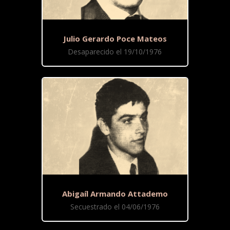
Julio Gerardo Poce Mateos
Desaparecido el 19/10/1976
Abigaíl Armando Attademo
Secuestrado el 04/06/1976