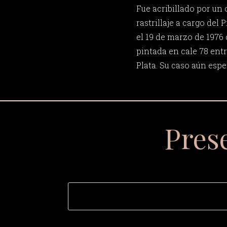
Fue acribillado por un 
rastrillaje a cargo del 
el 19 de marzo de 1976
pintada en cale 78 entre
Plata. Su caso aún esper
Pres