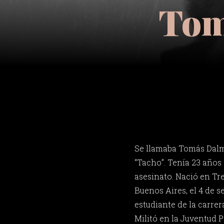
Tom
Se llamaba Tomás Dalm
“Tacho”. Tenía 23 años
asesinato. Nació en Tr
Buenos Aires, el 4 de s
estudiante de la carrer
Militó en la Juventud 