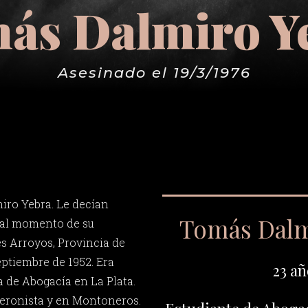
ás Dalmiro Y
Asesinado el 19/3/1976
iro Yebra. Le decían
Tomás Dalm
 al momento de su
es Arroyos, Provincia de
eptiembre de 1952. Era
23 añ
a de Abogacía en La Plata.
Peronista y en Montoneros.