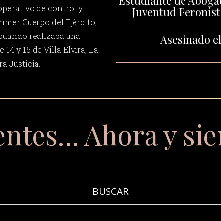
Estudiante de Abogací
operativo de control y
Juventud Peronist
Primer Cuerpo del Ejército,
 cuando realizaba una
Asesinado el
 14 y 15 de Villa Elvira, La
a Justicia.
entes… Ahora y si