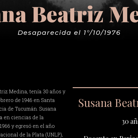
na Beatriz M
Desaparecida el 1°/10/1976
riz Medina, tenía 30 años y
Susana Beat
ebrero de 1946 en Santa
cia de Tucumán. Susana
a en ciencias de la
30 añ
1966 y egresó en el año
acional de la Plata (UNLP),