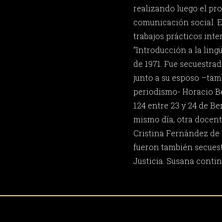
realizando luego el pr
comunicación social. E
trabajos prácticos inte
“Introducción a la lingü
de 1971. Fue secuestrad
junto a su esposo –ta
periodismo- Horacio Ber
124 entre 23 y 24 de Be
mismo día, otra docent
Cristina Fernández de
fueron también secuest
Justicia. Susana conti