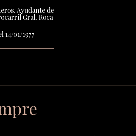
neros. Ayudante de
ocarril Gral. Roca
l 14/01/1977
empre