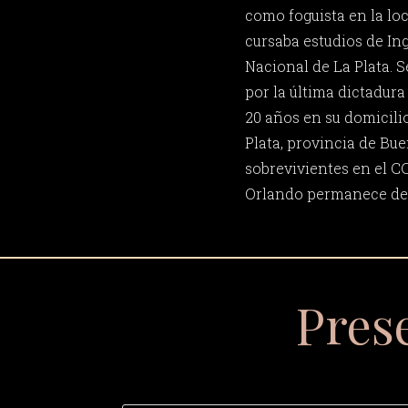
como foguista en la lo
cursaba estudios de In
Nacional de La Plata. 
por la última dictadura
20 años en su domicilio
Plata, provincia de Bue
sobrevivientes en el C
Orlando permanece de
Pres