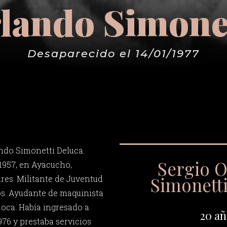
lando Simone
Desaparecido el 14/01/1977
ndo Simonetti Deluca.
Sergio 
 1957, en Ayacucho,
Simonett
res. Militante de Juventud
s. Ayudante de maquinista
 Roca. Había ingresado a
20 añ
976 y prestaba servicios