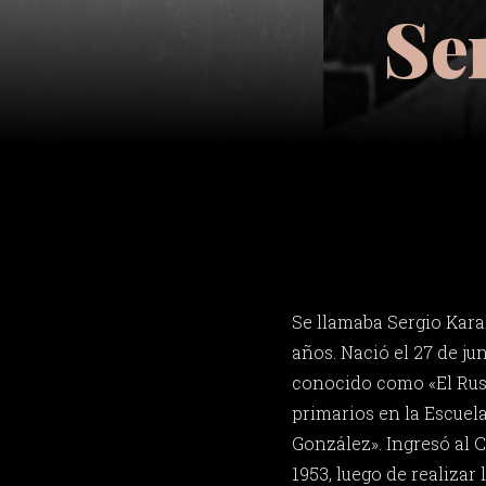
Se
Se llamaba Sergio Kar
años. Nació el 27 de ju
conocido como «El Ruso
primarios en la Escuel
González». Ingresó al 
1953, luego de realizar