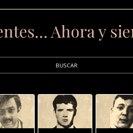
entes… Ahora y si