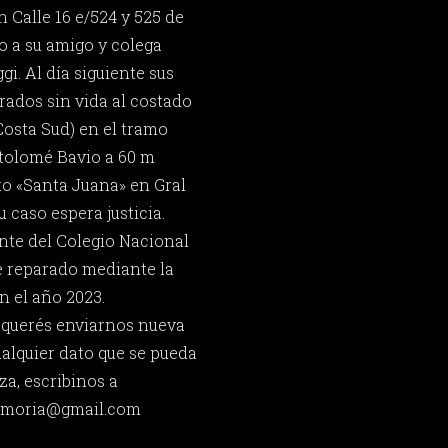
n Calle 16 e/524 y 525 de
o a su amigo y colega
i. Al día siguiente sus
ados sin vida al costado
Costa Sud) en el tramo
rtolomé Bavio a 60 m
o «Santa Juana» en Gral
 caso espera justicia.
nte del Colegio Nacional
e reparado mediante la
n el año 2023.
y querés enviarnos nueva
ualquier dato que se pueda
za, escribinos a
memoria@gmail.com