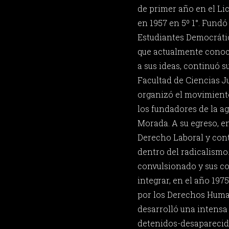
de primer año en el Lic
en 1957 en 5º 1°. Fundó
Estudiantes Democrátic
que actualmente cono
a sus ideas, continuó s
Facultad de Ciencias J
organizó el movimiento
los fundadores de la a
Morada. A su egreso, en
Derecho Laboral y cont
dentro del radicalismo.
convulsionado y sus co
integrar, en el año 19
por los Derechos Hum
desarrolló una intensa
detenidos-desaparecido