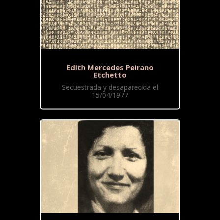
Edith Mercedes Peirano
Etchetto
Secuestrada y desaparecida el
15/04/1977