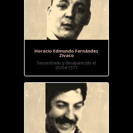
Horacio Edmundo Fernández
Zivaco
Secuestrado y desaparecido el
05/04/1977