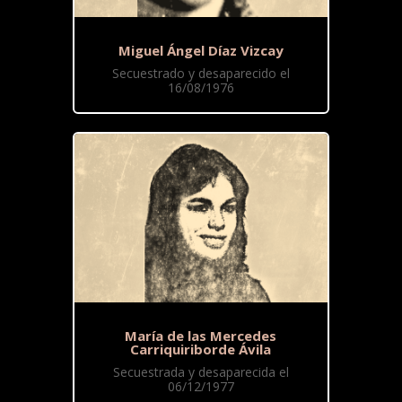
Miguel Ángel Díaz Vizcay
Secuestrado y desaparecido el
16/08/1976
María de las Mercedes
Carriquiriborde Ávila
Secuestrada y desaparecida el
06/12/1977