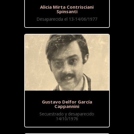
Alicia Mirta Contrisciani
Spinsanti
Desaparecida el 13-14/06/1977
Gustavo Delfor García
Cappannini
Secuestrado y desaparecido
14/10/1976