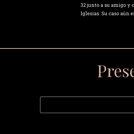
32 junto a su amigo y
Iglesias. Su caso aún e
Pres