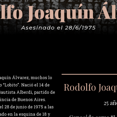
lfo Joaquín Ál
Asesinado el 28/6/1975
aquín Álvarez, muchos lo
Rodolfo Joaq
 “Lobito”. Nació el 14 de
Bautista Alberdi, partido de
incia de Buenos Aires.
25 añ
l 28 de junio de 1975 a las
ado en la esquina de 18 y