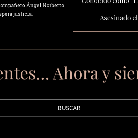
Conocido como “Lo
 compañero Ángel Norberto
spera justicia.
Asesinado el
entes… Ahora y si