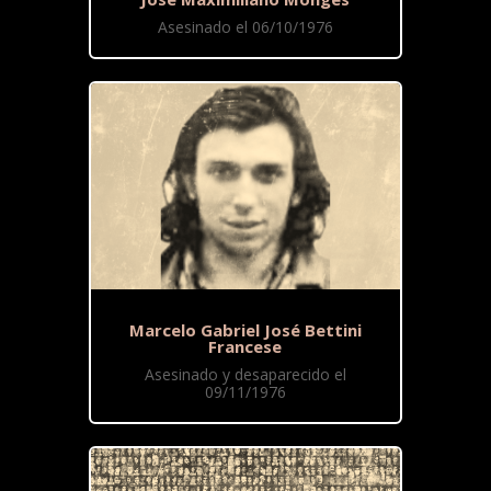
Asesinado el 06/10/1976
Marcelo Gabriel José Bettini
Francese
Asesinado y desaparecido el
09/11/1976