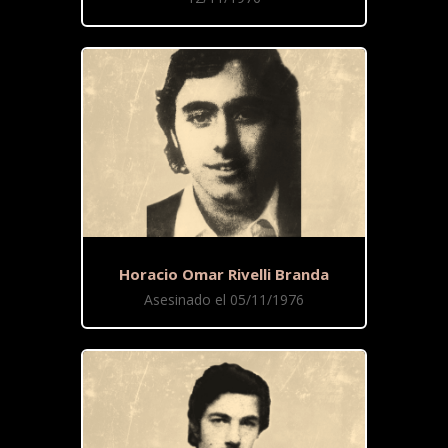
Horacio Omar Rivelli Branda
Asesinado el 05/11/1976