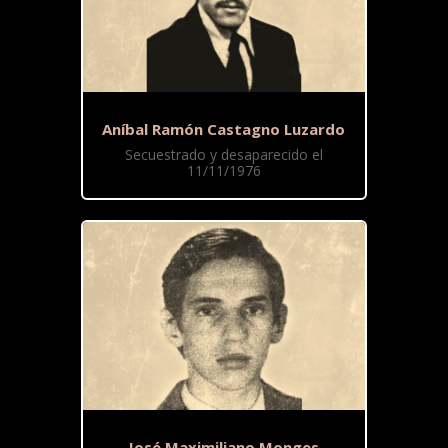
Aníbal Ramón Castagno Luzardo
Secuestrado y desaparecido el
11/11/1976
José Maximiliano Monges