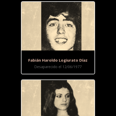
Fabián Haroldo Logiurato Díaz
Desaparecido el 12/06/1977