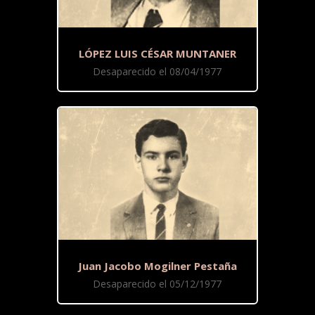
LÓPEZ LUIS CÉSAR MUNTANER
Desaparecido el 08/04/1977
Juan Jacobo Mogilner Pestaña
Desaparecido el 05/12/1977