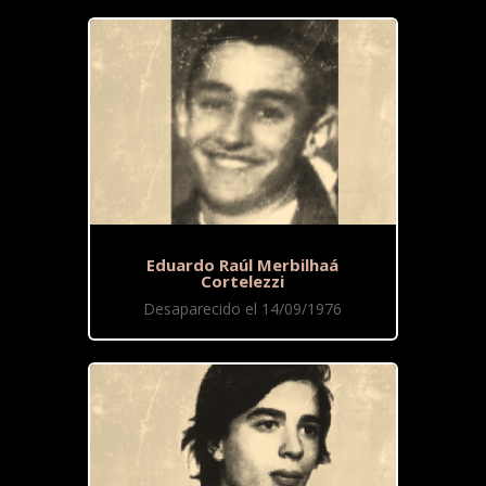
Eduardo Raúl Merbilhaá
Cortelezzi
Desaparecido el 14/09/1976