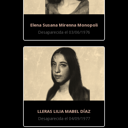
Elena Susana Mirenna Monopoli
Desaparecida el 03/06/1976
LLERAS LILIA MABEL DÍAZ
Desaparecida el 04/09/1977