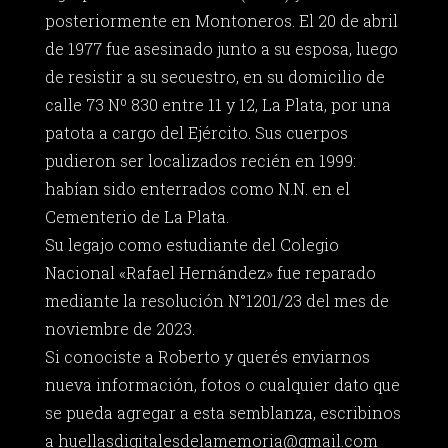
posteriormente en Montoneros. El 20 de abril
de 1977 fue asesinado junto a su esposa, luego
de resistir a su secuestro, en su domicilio de
calle 73 Nº 830 entre 11 y 12, La Plata, por una
patota a cargo del Ejército. Sus cuerpos
pudieron ser localizados recién en 1999:
habían sido enterrados como N.N. en el
Cementerio de La Plata.
Su legajo como estudiante del Colegio
Nacional «Rafael Hernández» fue reparado
mediante la resolución N°1201/23 del mes de
noviembre de 2023.
Si conociste a Roberto y querés enviarnos
nueva información, fotos o cualquier dato que
se pueda agregar a esta semblanza, escribinos
a
huellasdigitalesdelamemoria@gmail.com