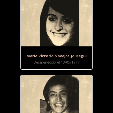
María Victoria Navajas Jauregui
Desaparecido el 13/05/1977