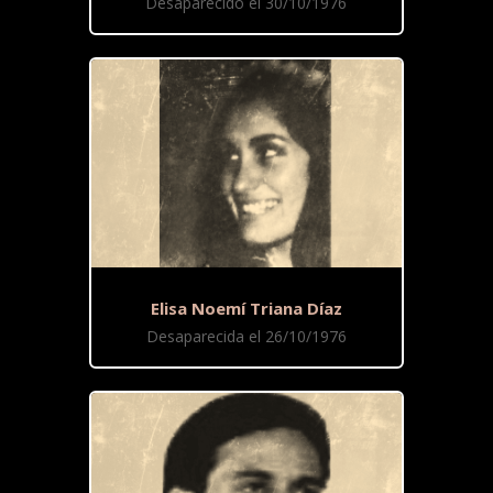
Desaparecido el 30/10/1976
Elisa Noemí Triana Díaz
Desaparecida el 26/10/1976