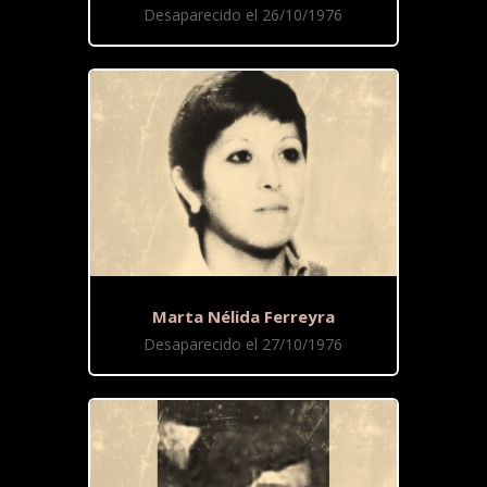
Desaparecido el 26/10/1976
Marta Nélida Ferreyra
Desaparecido el 27/10/1976