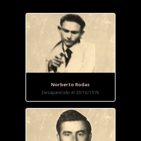
Norberto Rodas
Desaparecido el 30/10/1976