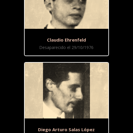
Claudio Ehrenfeld
Desaparecido el 29/10/1976
Diego Arturo Salas López