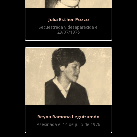
Julia Esther Pozzo
Secuestrada y desaparecida el
29/07/1976
Reyna Ramona Leguizamón
Asesinada el 14 de julio de 1976