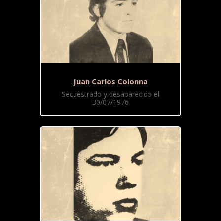
Juan Carlos Colonna
Secuestrado y desaparecido el
30/07/1976