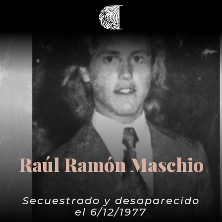
Raúl Ramón Maschio
Secuestrado y desaparecido
el 6/12/1977