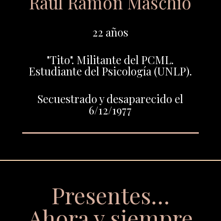
Raúl Ramón Maschio
22 años
"Tito". Militante del PCML.
Estudiante del Psicología (UNLP).
Secuestrado y desaparecido el
6/12/1977
Presentes…
Ahora y siempre