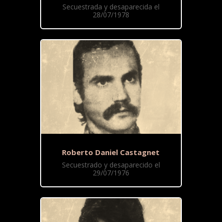
Secuestrada y desaparecida el
28/07/1978
Roberto Daniel Castagnet
Secuestrado y desaparecido el
29/07/1976