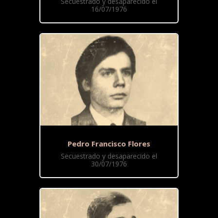
Secuestrado y desaparecido el
16/07/1976
Pedro Francisco Flores
Secuestrado y desaparecido el
30/07/1976