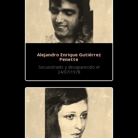
Alejandro Enrique Gutiérrez
Penette
Secuestrado y desaparecido el
24/07/1978