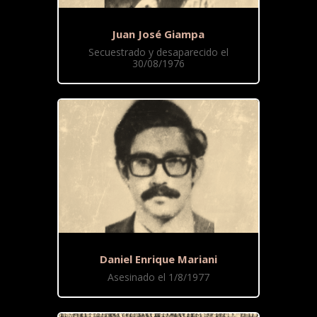
Juan José Giampa
Secuestrado y desaparecido el
30/08/1976
Daniel Enrique Mariani
Asesinado el 1/8/1977