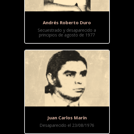
Andrés Roberto Duro
Secuestrado y desaparecido a
principios de agosto de 1977
Juan Carlos Marín
Desaparecido el 23/08/1976