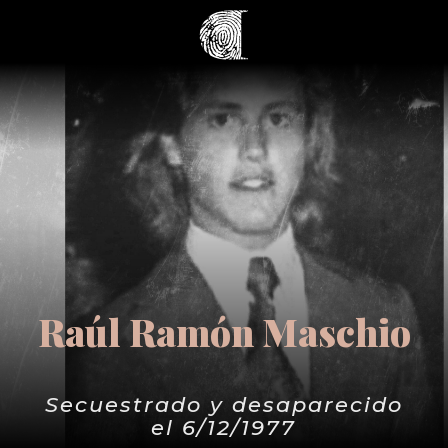
Raúl Ramón Maschio
Secuestrado y desaparecido
el 6/12/1977