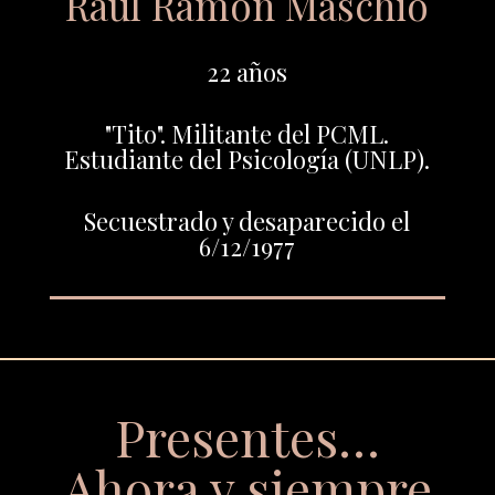
Raúl Ramón Maschio
22 años
"Tito". Militante del PCML.
Estudiante del Psicología (UNLP).
Secuestrado y desaparecido el
6/12/1977
Presentes…
Ahora y siempre