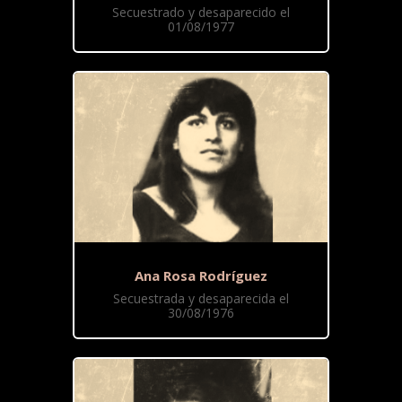
Secuestrado y desaparecido el
01/08/1977
Ana Rosa Rodríguez
Secuestrada y desaparecida el
30/08/1976