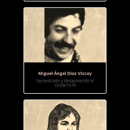
Miguel Ángel Díaz Vizcay
Secuestrado y desaparecido el
16/08/1976