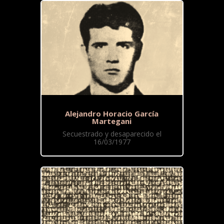
Alejandro Horacio García
Martegani
Secuestrado y desaparecido el
16/03/1977