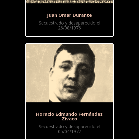
Juan Omar Durante
Secuestrado y desaparecido el
26/08/1976
Horacio Edmundo Fernández
Zivaco
Secuestrado y desaparecido el
05/04/1977