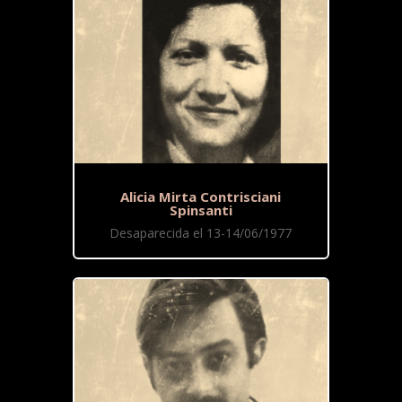
Alicia Mirta Contrisciani
Spinsanti
Desaparecida el 13-14/06/1977