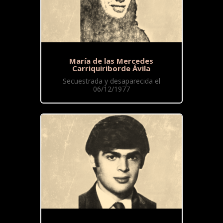
María de las Mercedes
Carriquiriborde Ávila
Secuestrada y desaparecida el
06/12/1977