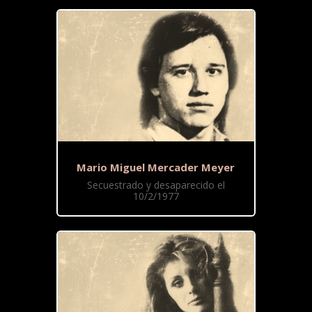
Mario Miguel Mercader Meyer
Secuestrado y desaparecido el
10/2/1977