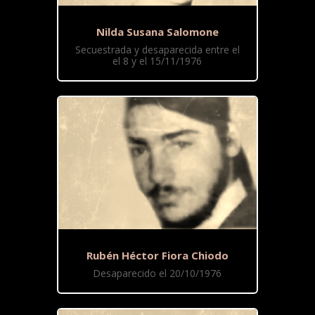
Nilda Susana Salomone
Secuestrada y desaparecida entre el
el 8 y el 15/11/1976
Rubén Héctor Fiora Chiodo
Desaparecido el 20/10/1976