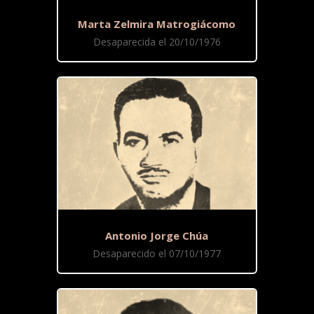
Marta Zelmira Matrogiácomo
Desaparecida el 20/10/1976
Antonio Jorge Chúa
Desaparecido el 07/10/1977