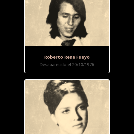
Roberto Rene Fueyo
Desaparecido el 20/10/1976