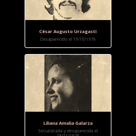
César Augusto Urzagasti
Desaparecido el 19/10/1976
Liliana Amalia Galarza
Secuestrada y desaparecida el
18/11/1976