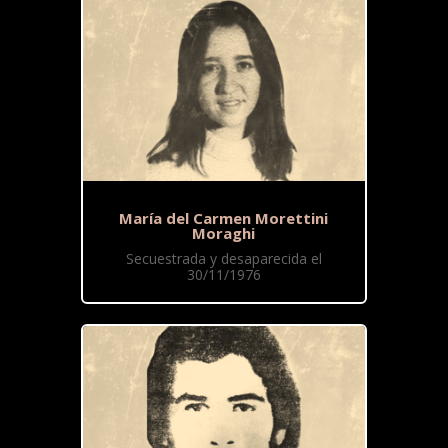
María del Carmen Morettini
Moraghi
Secuestrada y desaparecida el
30/11/1976