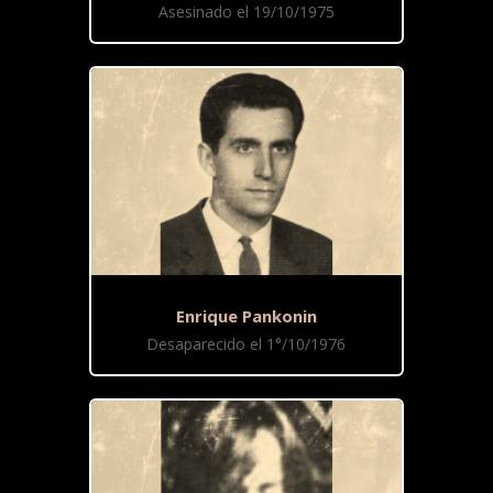
Asesinado el 19/10/1975
Enrique Pankonin
Desaparecido el 1°/10/1976