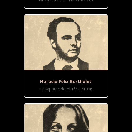
Horacio Félix Bertholet
Desaparecido el 1°/10/1976