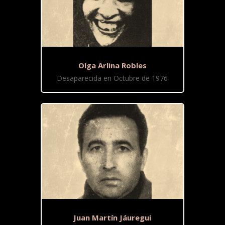
Olga Arlina Robles
Desaparecida en Octubre de 1976
Juan Martín Jáuregui