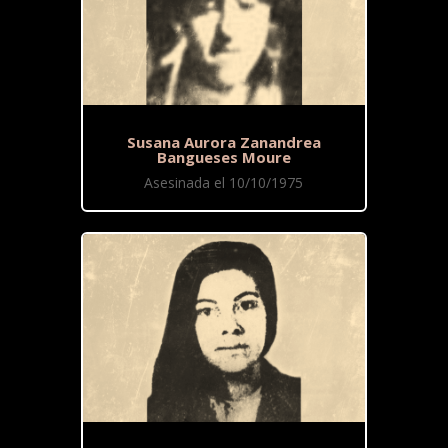
Susana Aurora Zanandrea
Bangueses Moure
Asesinada el 10/10/1975