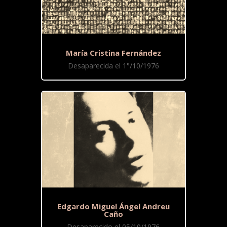
María Cristina Fernández
Desaparecida el 1°/10/1976
Edgardo Miguel Ángel Andreu
Caño
Desaparecido el 05/10/1976