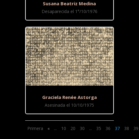
Susana Beatriz Medina
Desaparecida el 1°/10/1976
Graciela Renée Astorga
Asesinada el 10/10/1975
Primera
«
...
10
20
30
...
35
36
37
38
39