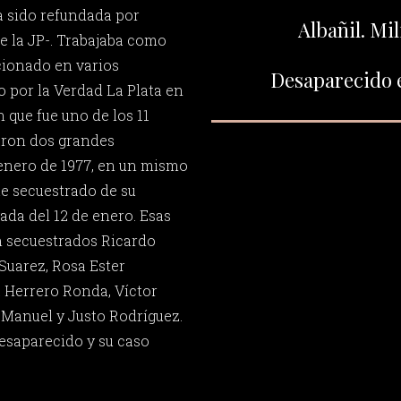
a sido refundada por
Albañil. Mil
 la JP-. Trabajaba como
cionado en varios
Desaparecido e
o por la Verdad La Plata en
n que fue uno de los 11
aron dos grandes
 enero de 1977, en un mismo
fue secuestrado de su
ada del 12 de enero. Esas
 secuestrados Ricardo
Suarez, Rosa Ester
a Herrero Ronda, Víctor
 Manuel y Justo Rodríguez.
esaparecido y su caso