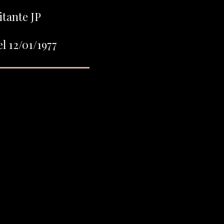
itante JP
l 12/01/1977