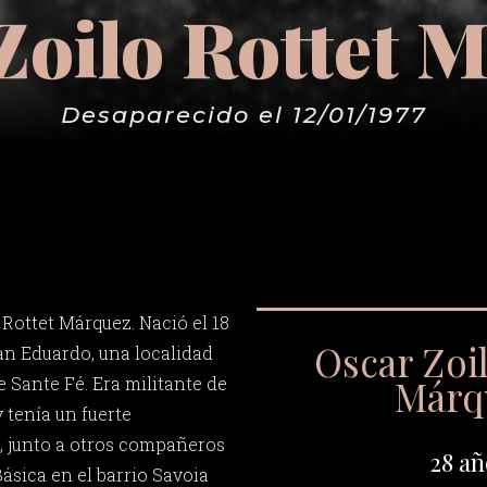
Zoilo Rottet 
Desaparecido el 12/01/1977
 Rottet Márquez. Nació el 18
Oscar Zoil
an Eduardo, una localidad
Márq
e Sante Fé. Era militante de
 tenía un fuerte
, junto a otros compañeros
28 añ
sica en el barrio Savoia