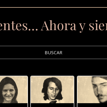
entes… Ahora y si