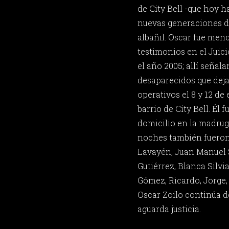
de City Bell -que hoy h
nuevas generaciones de
albañil. Oscar fue men
testimonios en el Juici
el año 2005; allí señala
desaparecidos que dej
operativos el 8 y 12 de
barrio de City Bell. Él 
domicilio en la madrug
noches también fueron
Lavayén, Juan Manuel 
Gutiérrez, Blanca Silvi
Gómez, Ricardo, Jorge,
Oscar Zoilo continúa d
aguarda justicia.