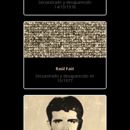
Secuestrado y desaparecido
14/10/1976
Raúl Fait
Secuestrado y desaparecido en
10/1977