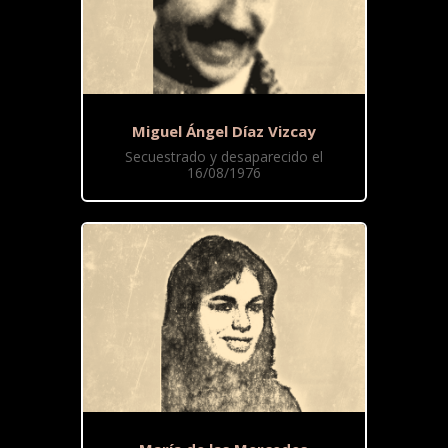
Miguel Ángel Díaz Vizcay
Secuestrado y desaparecido el
16/08/1976