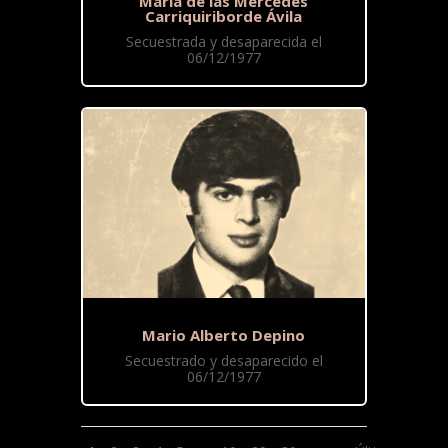
María de las Mercedes
Carriquiriborde Ávila
Secuestrada y desaparecida el
06/12/1977
Mario Alberto Depino
Secuestrado y desaparecido el
06/12/1977