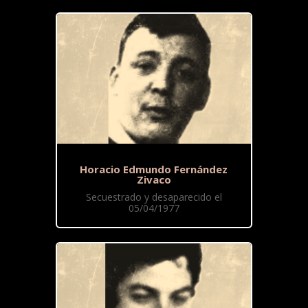
Horacio Edmundo Fernández
Zivaco
Secuestrado y desaparecido el
05/04/1977