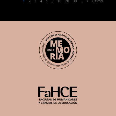
1
2
3
4
5
...
10
20
30
...
»
Último