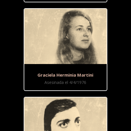
Graciela Herminia Martini
Asesinada el 4/4/1976