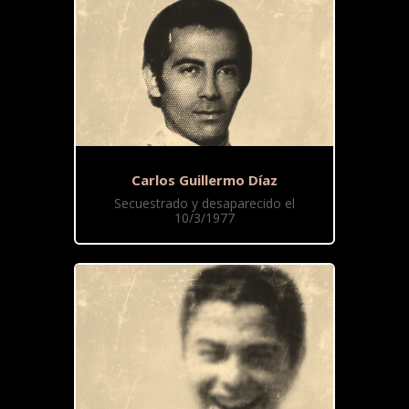
Carlos Guillermo Díaz
Secuestrado y desaparecido el
10/3/1977