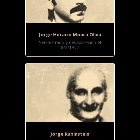
Jorge Horacio Moura Oliva
Secuestrado y desaparecido el
8/3/1977
Jorge Rubinstein