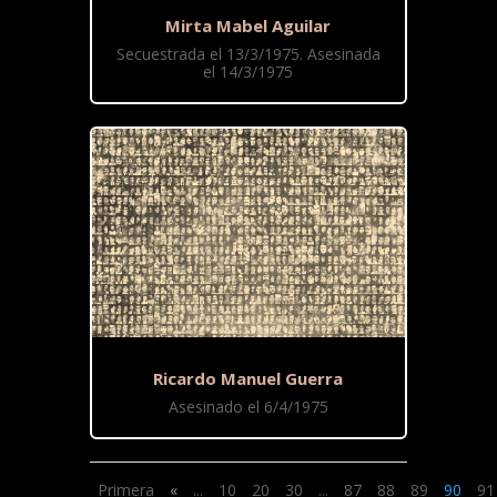
Mirta Mabel Aguilar
Secuestrada el 13/3/1975. Asesinada
el 14/3/1975
Ricardo Manuel Guerra
Asesinado el 6/4/1975
Primera
«
...
10
20
30
...
87
88
89
90
91