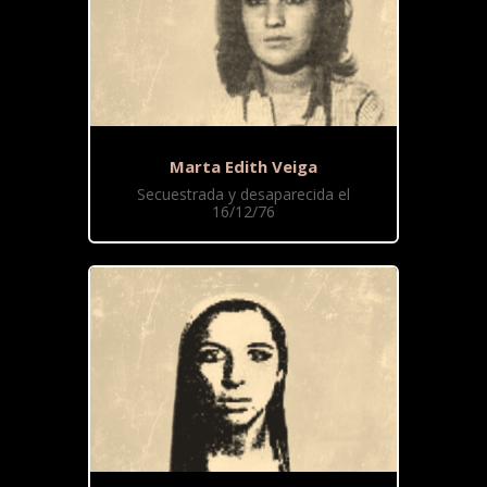
Marta Edith Veiga
Secuestrada y desaparecida el
16/12/76