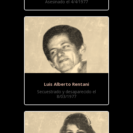
Asesinado el 4/4/1977
Luis Alberto Rentani
Secuestrado y desaparecido el
8/03/1977