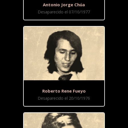
Antonio Jorge Chúa
Desaparecido el 07/10/1977
Roberto Rene Fueyo
Desaparecido el 20/10/1976