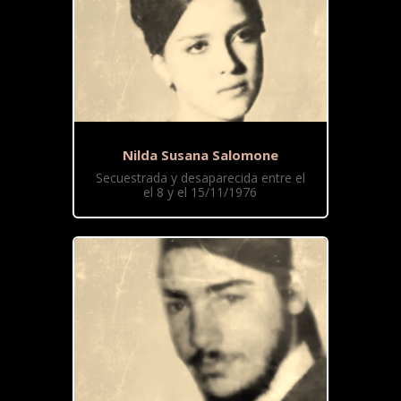
Nilda Susana Salomone
Secuestrada y desaparecida entre el
el 8 y el 15/11/1976