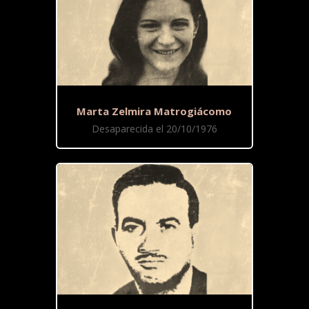
Marta Zelmira Matrogiácomo
Desaparecida el 20/10/1976