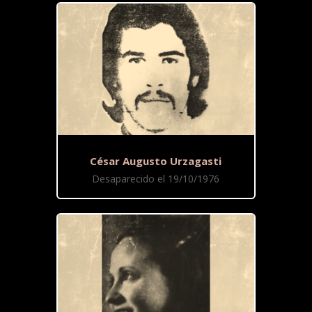
César Augusto Urzagasti
Desaparecido el 19/10/1976