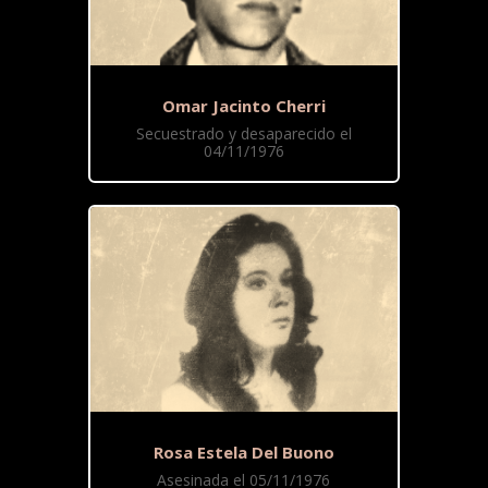
Omar Jacinto Cherri
Secuestrado y desaparecido el
04/11/1976
Rosa Estela Del Buono
Asesinada el 05/11/1976