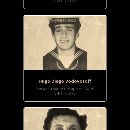
02/11/1976
Hugo Diego Vodovosoff
Secuestrado y desaparecido el
04/11/1976