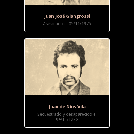
Juan José Giangrossi
Asesinado el 05/11/1976
Juan de Dios Vila
Secuestrado y desaparecido el
04/11/1976