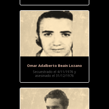
Omar Adalberto Beain Lozano
Secuestrado el 4/11/1976 y
asesinado el 31/12/1976