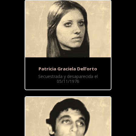
Patricia Graciela Dell’orto
Secuestrada y desaparecida el
05/11/1976