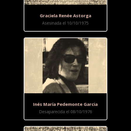
Graciela Renée Astorga
Asesinada el 10/10/1975
Inés María Pedemonte Garcia
Desaparecida el 08/10/1976