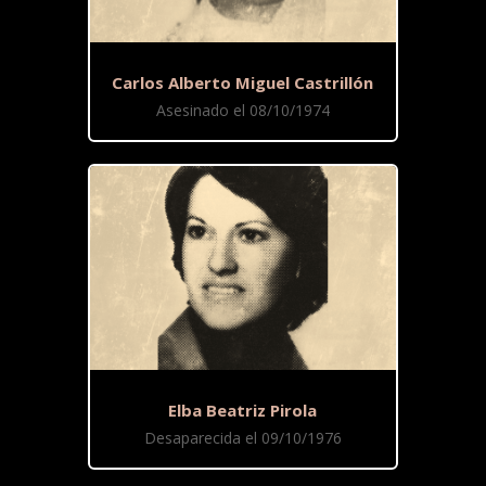
Carlos Alberto Miguel Castrillón
Asesinado el 08/10/1974
Elba Beatriz Pirola
Desaparecida el 09/10/1976