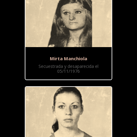
Mirta Manchiola
Secuestrada y desaparecida el
05/11/1976