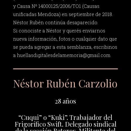
y Causa Nº 14000125/2006/TO1 (Causas
unificadas Mendoza) en septiembre de 2018.
Néstor Rubén continúa desaparecido.
Si conociste a Néstor y querés enviarnos
nueva información, fotos o cualquier dato que
se pueda agregar a esta semblanza, escribinos
a
huellasdigitalesdelamemoria@gmail.com
Néstor Rubén Carzolio
28 años
“Cuqui” o “Kuki”. Trabajador del
Frigorífico Swift. Delegado sindical
de la sección Retoros. Militante del