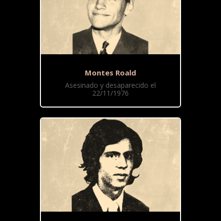
Montes Roald
Asesinado y desaparecido el
22/11/1976