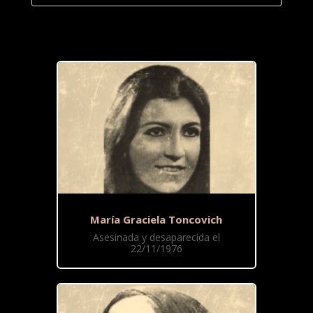
María Graciela Toncovich
Asesinada y desaparecida el
22/11/1976