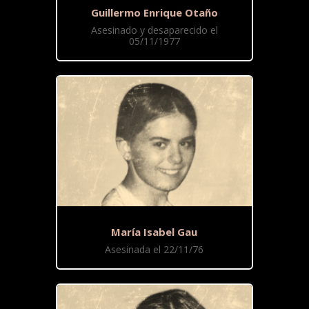
Guillermo Enrique Otaño
Asesinado y desaparecido el
05/11/1977
María Isabel Gau
Asesinada el 22/11/76