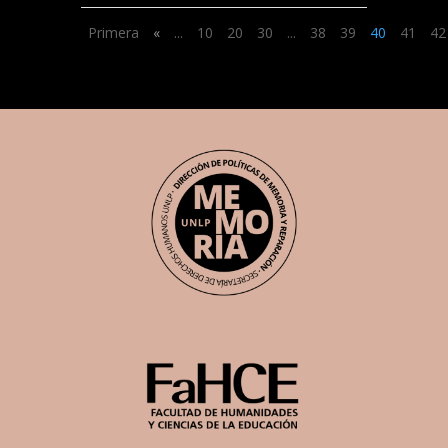
Primera
«
...
10
20
30
...
38
39
40
41
42