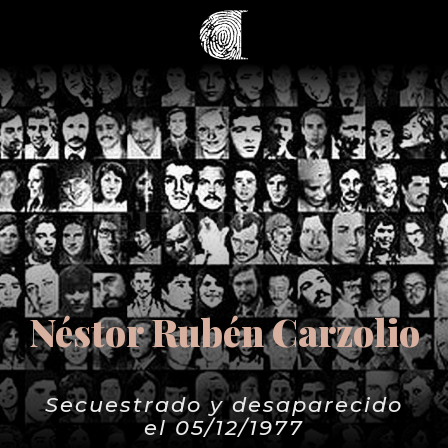
Néstor Rubén Carzolio
Secuestrado y desaparecido
el 05/12/1977