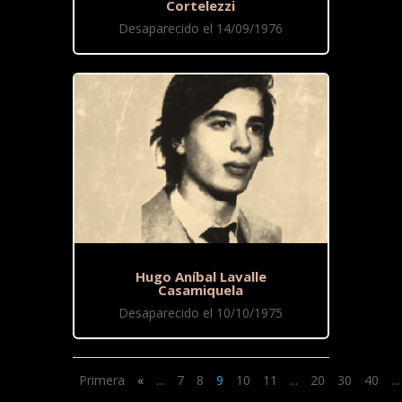
Cortelezzi
Desaparecido el 14/09/1976
Hugo Aníbal Lavalle
Casamiquela
Desaparecido el 10/10/1975
Primera
«
...
7
8
9
10
11
...
20
30
40
...