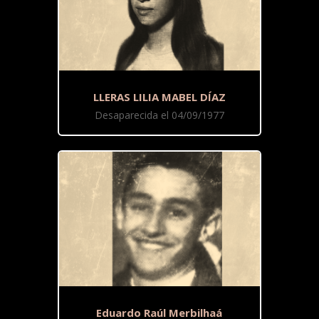
LLERAS LILIA MABEL DÍAZ
Desaparecida el 04/09/1977
Eduardo Raúl Merbilhaá