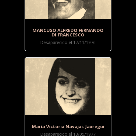
MANCUSO ALFREDO FERNANDO
DI FRANCESCO
Desaparecido el 17/11/1976
María Victoria Navajas Jauregui
Desaparecido el 13/05/1977