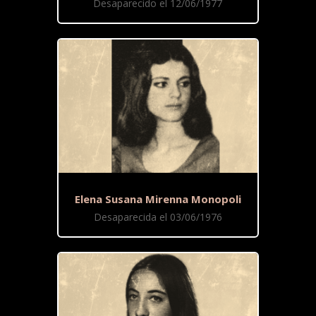
Desaparecido el 12/06/1977
Elena Susana Mirenna Monopoli
Desaparecida el 03/06/1976