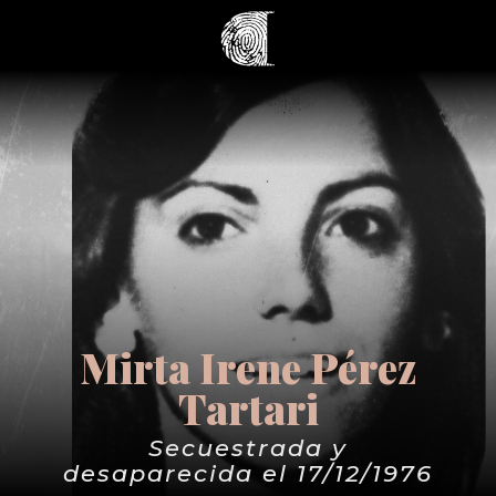
Mirta Irene Pérez
Tartari
Secuestrada y
desaparecida el 17/12/1976