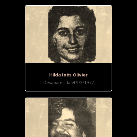
Hilda Inés Olivier
Desaparecida el 9/3/1977