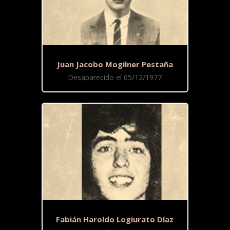
Juan Jacobo Mogilner Pestaña
Desaparecido el 05/12/1977
Fabián Haroldo Logiurato Díaz