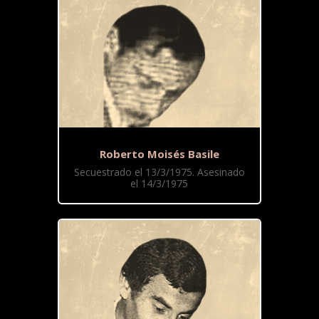
Roberto Moisés Basile
Secuestrado el 13/3/1975. Asesinado
el 14/3/1975