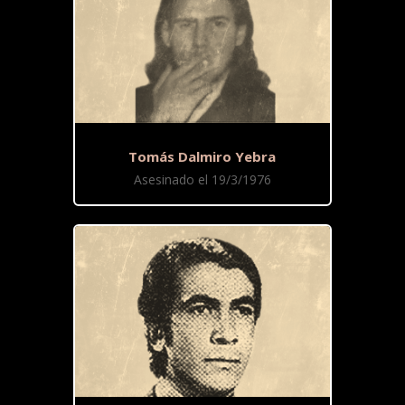
Tomás Dalmiro Yebra
Asesinado el 19/3/1976