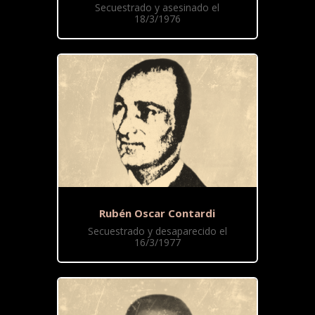
Secuestrado y asesinado el
18/3/1976
Rubén Oscar Contardi
Secuestrado y desaparecido el
16/3/1977