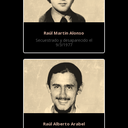
Raúl Martin Alonso
Secuestrado y desaparecido el
9/3/1977
Raúl Alberto Arabel