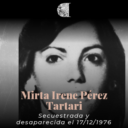
Mirta Irene Pérez
Tartari
Secuestrada y
desaparecida el 17/12/1976