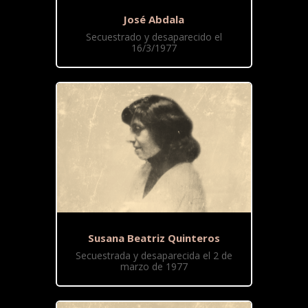
José Abdala
Secuestrado y desaparecido el
16/3/1977
Susana Beatriz Quinteros
Secuestrada y desaparecida el 2 de
marzo de 1977