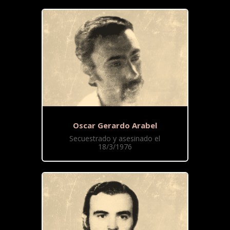
Oscar Gerardo Arabel
Secuestrado y asesinado el
18/3/1976