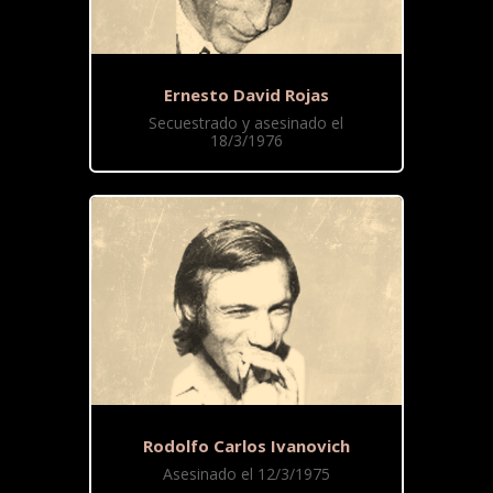
Ernesto David Rojas
Secuestrado y asesinado el
18/3/1976
Rodolfo Carlos Ivanovich
Asesinado el 12/3/1975