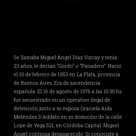
Se llamaba Miguel Ángel Díaz Vizcay y tenía
23 años, le decían “Gordo” o “Panadero”. Nació
el 10 de febrero de 1953 en La Plata, provincia
de Buenos Aires. Era de ascendencia
española. El 16 de agosto de 1976 a las 10:30 hs
fue secuestrado en un operativo ilegal de
detención junto a su esposa Graciela Aida
Meléndez D´Addato en su domicilio de la calle
Lope de Vega 521, en Córdoba Capital. Miguel
Ángel continúa desaparecido. Si conociste a