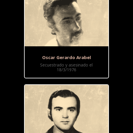
Oscar Gerardo Arabel
Secuestrado y asesinado el
18/3/1976