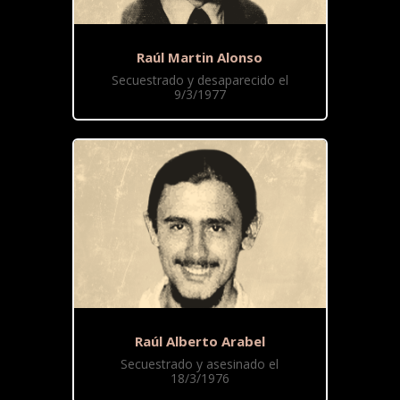
Raúl Martin Alonso
Secuestrado y desaparecido el
9/3/1977
Raúl Alberto Arabel
Secuestrado y asesinado el
18/3/1976