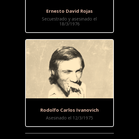
Ernesto David Rojas
Secuestrado y asesinado el
18/3/1976
Rodolfo Carlos Ivanovich
Asesinado el 12/3/1975