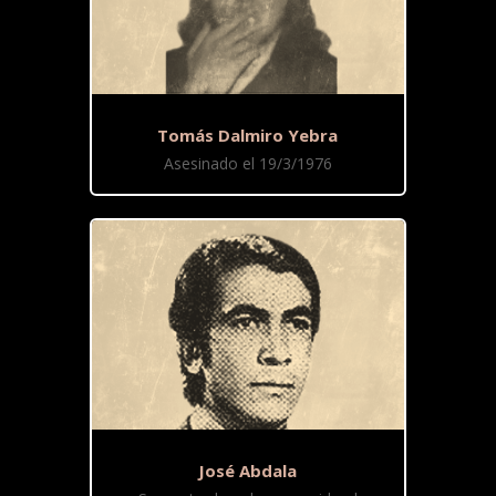
Tomás Dalmiro Yebra
Asesinado el 19/3/1976
José Abdala