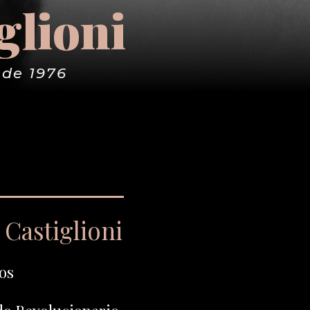
glioni
 de 1976
Castiglioni
os