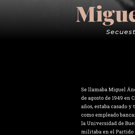
Migue
Secuest
Se llamaba Miguel Ánge
de agosto de 1949 en C
años, estaba casado y t
como empleado bancari
la Universidad de Bue
militaba en el Partido