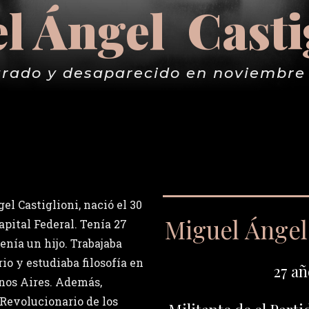
l Ángel Casti
rado y desaparecido en noviembre
l Castiglioni, nació el 30
Miguel Ángel 
apital Federal. Tenía 27
enía un hijo. Trabajaba
o y estudiaba filosofía en
27 añ
nos Aires. Además,
 Revolucionario de los