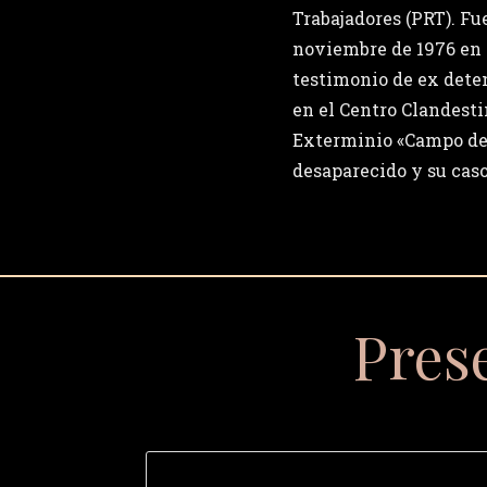
Trabajadores (PRT). Fu
noviembre de 1976 en 
testimonio de ex dete
en el Centro Clandest
Exterminio «Campo de
desaparecido y su caso
Pres